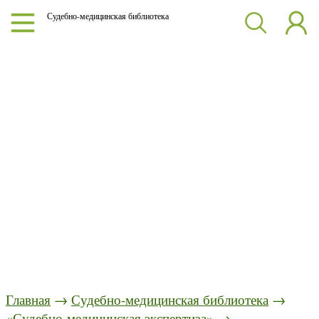
Судебно-медицинская библиотека
Главная
→
Судебно-медицинская библиотека
→
«Судебно-медицинская экспертиза»
→