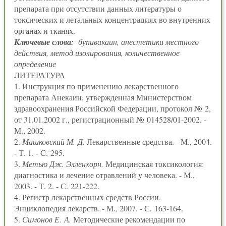
препарата при отсутствии данных литературы о
токсических и летальных концентрациях во внутренних
органах и тканях.
Ключевые слова:
бупивакаин, анестетики местного
действия, метод изолирования, количественное
определение
ЛИТЕРАТУРА
1. Инструкция по применению лекарственного
препарата Анекаин, утвержденная Министерством
здравоохранения Российской Федерации, протокол № 2,
от 31.01.2002 г., регистрационный № 014528/01-2002. -
М., 2002.
2.
Машковский М. Д.
Лекарственные средства. - М., 2004.
- Т. 1. - С. 295.
3.
Метью Дж. Элленхорн.
Медицинская токсикология:
диагностика и лечение отравлений у человека. - М.,
2003. - Т. 2. - С. 221-222.
4. Регистр лекарственных средств России.
Энциклопедия лекарств. - М., 2007. - С. 163-164.
5.
Симонов Е. А.
Методические рекомендации по