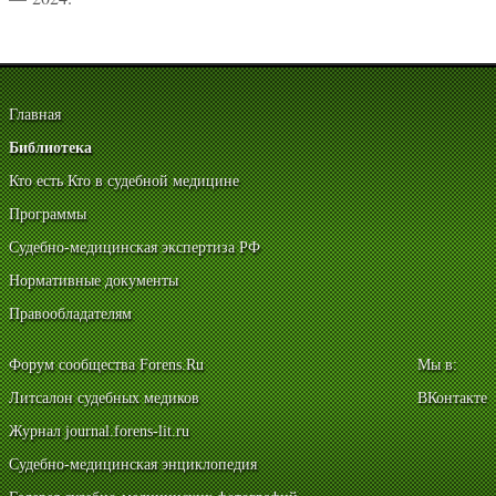
Главная
Библиотека
Кто есть Кто в судебной медицине
Программы
Судебно-медицинская экспертиза РФ
Нормативные документы
Правообладателям
Форум сообщества Forens.Ru
Мы в:
Литсалон судебных медиков
ВКонтакте
Журнал journal.forens-lit.ru
Судебно-медицинская энциклопедия