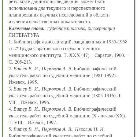
результате данного исследования, может быть
использована для текущего и перспективного
планирования научных исследований в области
изучения вещественных доказательств.
Ключевые слова:
судебная биология, диссертации
ЛИТЕРАТУРА
1. Библиография диссертаций, защищенных в 1935-1958
гг. // Труды Саратовского государственного
медицинского института. Т. XXX (47). - Саратов, 1960. -
С. 205-213.
2.
Витер В. И., Пермяков А. В.
Библиографический
указатель работ по судебной медицине (1981-1992). -
Ижевск, 1995.
3.
Витер В. И., Пермяков А. В.
Библиографический
указатель работ по судебной медицине (1805-1916). Т.
VII. - Ижевск, 1996.
4.
Витер В. И., Пермяков А. В.
Библиографический
указатель работ по судебной медицине (X - начало XX).
Т. VIII. - Ижевск, 1997.
5.
Витер В. И., Пермяков А. В., Неволин Н. И.
Библиографический указатель работ по судебной