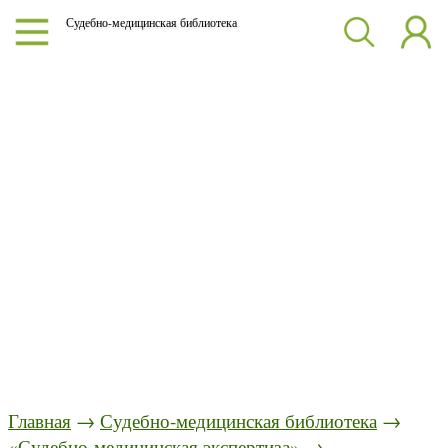
Судебно-медицинская библиотека
Главная
→
Судебно-медицинская библиотека
→
«Судебно-медицинская экспертиза»
→