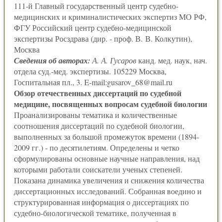
111-й Главный государственный центр судебно-
медицинских и криминалистических экспертиз МО РФ,
ФГУ Российский центр судебно-медицинской
экспертизы Росздрава (дир. - проф. В. В. Колкутин),
Москва
Сведения об авторах:
А. А. Гусаров
канд. мед. наук, нач.
отдела суд.-мед. экспертизы. 105229 Москва,
Госпитальная пл., 3. E-mail:gusarov_68@mail.ru
Обзор отечественных диссертаций по судебной
медицине, посвященных вопросам судебной биологии
Проанализированы тематика и количественные
соотношения диссертаций по судебной биологии,
выполненных за большой промежуток времени (1894-
2009 гг.) - по десятилетиям. Определены и четко
сформулированы основные научные направления, над
которыми работали соискатели ученых степеней.
Показана динамика увеличения и снижения количества
диссертационных исследований. Собранная воедино и
структурированная информация о диссертациях по
судебно-биологической тематике, полученная в