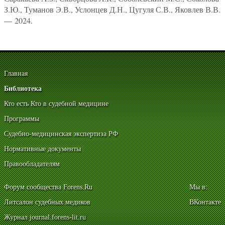
З.Ю., Туманов Э.В., Услонцев Д.Н., Цугуля С.В., Яковлев В.В.
— 2024.
Главная
Библиотека
Кто есть Кто в судебной медицине
Программы
Судебно-медицинская экспертиза РФ
Нормативные документы
Правообладателям
Форум сообщества Forens.Ru
Мы в:
Литсалон судебных медиков
ВКонтакте
Журнал journal.forens-lit.ru