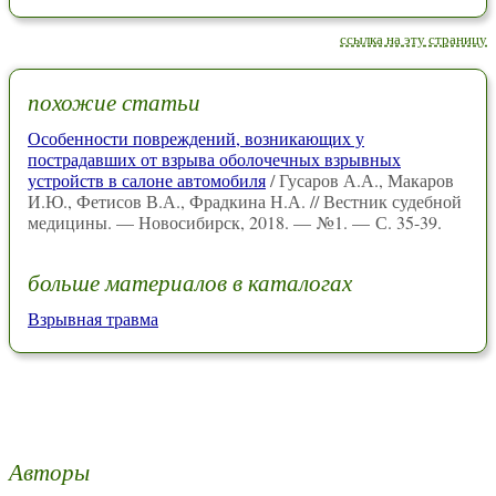
ссылка на эту страницу
похожие статьи
Особенности повреждений, возникающих у
пострадавших от взрыва оболочечных взрывных
устройств в салоне автомобиля
/ Гусаров А.А., Макаров
И.Ю., Фетисов В.А., Фрадкина Н.А. // Вестник судебной
медицины. — Новосибирск, 2018. — №1. — С. 35-39.
больше материалов в каталогах
Взрывная травма
Авторы