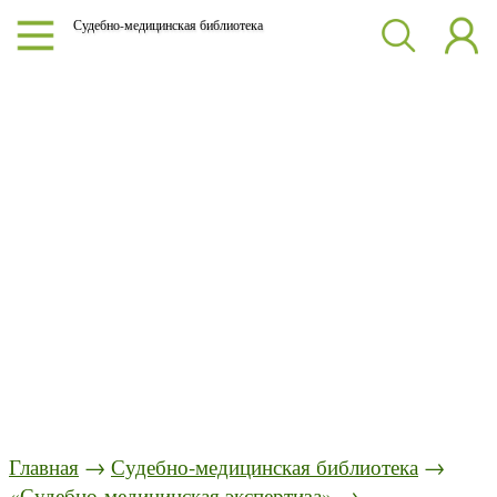
Судебно-медицинская библиотека
Главная
→
Судебно-медицинская библиотека
→
«Судебно-медицинская экспертиза»
→