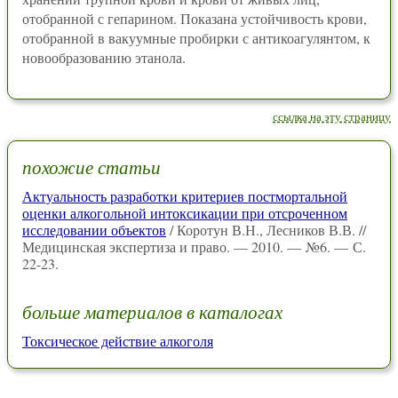
отобранной с гепарином. Показана устойчивость крови,
отобранной в вакуумные пробирки с антикоагулянтом, к
новообразованию этанола.
ссылка на эту страницу
похожие статьи
Актуальность разработки критериев постмортальной
оценки алкогольной интоксикации при отсроченном
исследовании объектов
/ Коротун В.Н., Лесников В.В. //
Медицинская экспертиза и право. — 2010. — №6. — С.
22-23.
больше материалов в каталогах
Токсическое действие алкоголя