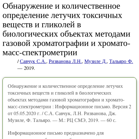
Обнаружение и количественное
определение летучих токсичных
веществ и гликолей в
биологических объектах методами
газовой хроматографии и хромато-
масс-спектрометрии
/
Савчук С.А.
,
Ризванова Л.Н.
,
Музиле Д.
,
Тальяро Ф.
— 2019.
Обнаружение и количественное определение летучих
токсичных веществ и гликолей в биологических
объектах методами газовой хроматографии и хромато-
масс-спектрометрии : Информационное письмо. Версия 2
от 05.05.2020 г. / С.А. Савчук, Л.Н. Ризванова, Дж.
Музиле, Ф. Тальяро. — М.: РЦ СМЭ, 2019. — 60 с.
Информационное письмо предназначено для