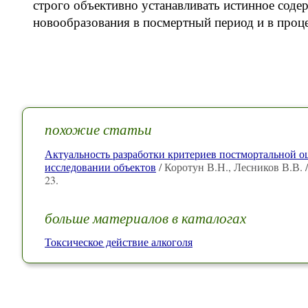
строго объективно устанавливать истинное соде
новообразования в посмертный период и в проце
похожие статьи
Актуальность разработки критериев постмортальной 
исследовании объектов
/ Коротун В.Н., Лесников В.В.
23.
больше материалов в каталогах
Токсическое действие алкоголя