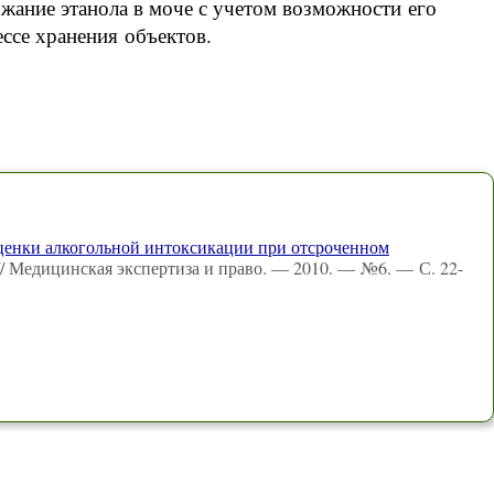
ржание этанола в моче с учетом возможности его
ссе хранения объектов.
оценки алкогольной интоксикации при отсроченном
 // Медицинская экспертиза и право. — 2010. — №6. — С. 22-