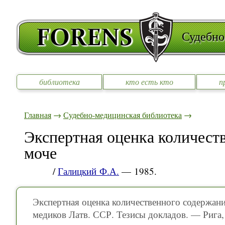
Судебно
библиотека
кто есть кто
п
Главная
→
Судебно-медицинская библиотека
→
Экспертная оценка количеств
моче
/
Галицкий Ф.А.
— 1985.
Экспертная оценка количественного содержания 
медиков Латв. ССР. Тезисы докладов. — Рига,