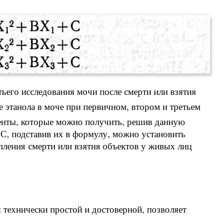
ьего исследования мочи после смерти или взятия
 этанола в моче при первичном, втором и третьем
енты, которые можно получить, решив данную
 С, подставив их в формулу, можно установить
упления смерти или взятия объектов у живых лиц
 технически простой и достоверной, позволяет