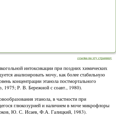
ссылка на эту страницу
алкогольной интоксикации при поздних химических
уется анализировать мочу, как более стабильную
овень концентрации этанола постмортального
, 1975; Р. В. Бережной с соавт., 1980).
овообразования этанола, в частности при
егося глюкозурией и наличием в моче микрофлоры
юков, Ю. С. Исаев, Ф.А. Галицкий, 1983).