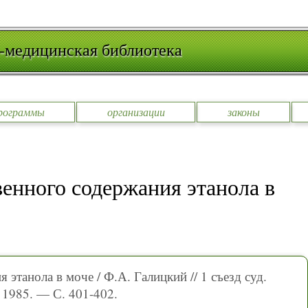
-медицинская библиотека
рограммы
организации
законы
енного содержания этанола в
этанола в моче / Ф.А. Галицкий // 1 съезд суд.
 1985. — С. 401-402.