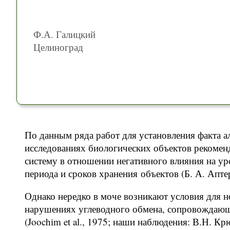
Ф.А. Галицкий
Целиноград
По данным ряда работ для установления факта 
исследованиях биологических объектов рекоменд
систему в отношении негативного влияния на ур
периода и сроков хранения объектов (Б. А. Аптер
Однако нередко в моче возникают условия для н
нарушениях углеводного обмена, сопровождающ
(Joochim et al., 1975; наши наблюдения: В.Н. Кр