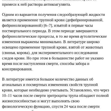
примеси к ней раствора антикоагулянта.
Одним из вариантов получения следообразующей жидкости
является применение трупной крови (дефибринированной,
фибринолизированной) [6–7], изъятой в первые часы
постмортального периода. В этом периоде завершаются
фибринолитические процессы, в то же время аутолитические
изменения выражены минимально. В литературе широко
освещено применение трупной крови, взятой от животных
(свинья, корова), для экспериментального исследования
следов крови. Но при этом в большинстве работ не указано
время после наступления смерти, способы забора и
консервирования.
В литературе имеется большое количество данных об
агональных и посмертных изменениях свойств трупной
крови, которые необходимо учитывать. Установлено, что через
10–11 часов после смерти эритроциты трупа обладают полной
жизнеспособностью и могут выполнять свою
физиологическую функцию, спустя 24 часа после смерти