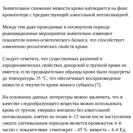
Значительное снижение вязкости крови наблюдается на фоне
кровопотери с предшествующей алкогольной интоксикацией.
Между тем даже проводимые в посмертном периоде
реанимационные мероприятия значительно изменяют
показатели ионно-осмотического баланса, что способствует
изменению реологических свойств крови.
Следует отметить, что существенных различий в
аэродинамических свойствах донорской и трупной крови не
имеется, если предварительно образцы крови были подогреты
до температуры 35 °С, что обеспечивает воспроизведение
вязкости и текучести крови живого субъекта [7].
На основании данных литературы можно заключить, что в
качестве следообразующего вещества можно использовать
кровь от трупов, умерших внезапно без алкогольной
интоксикации, взятую не позже 6–12 часов после наступления
смерти (оптимальным периодом является промежуток 4–6
часов) с показателями: гематокрит – 45 %, вязкость – 4–6 Ед.