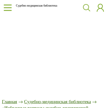
Судебно-медицинская библиотека
Главная
→
Судебно-медицинская библиотека
→
«Избранные вопросы судебно-медицинской