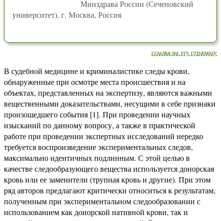
Минздрава России (Сеченовский
университет), г. Москва, Россия
ссылка на эту страницу
В судебной медицине и криминалистике следы крови,
обнаруженные при осмотре места происшествия и на
объектах, представленных на экспертизу, являются важными
вещественными доказательствами, несущими в себе признаки
произошедшего события [1]. При проведении научных
изысканий по данному вопросу, а также в практической
работе при проведении экспертных исследований нередко
требуется воспроизведение экспериментальных следов,
максимально идентичных подлинным. С этой целью в
качестве следообразующего вещества используется донорская
кровь или ее заменители (трупная кровь и другие). При этом
ряд авторов предлагают критически относиться к результатам,
полученным при экспериментальном следообразовании с
использованием как донорской нативной крови, так и