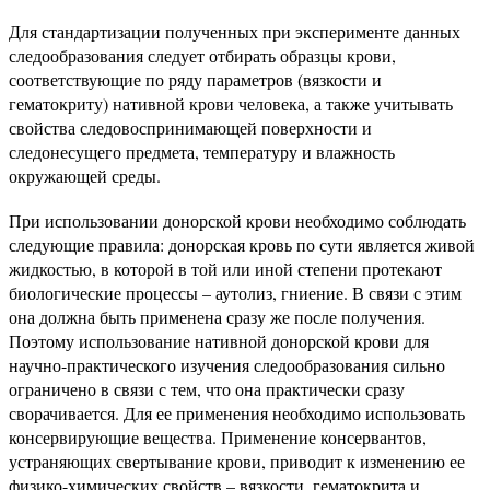
Для стандартизации полученных при эксперименте данных
следообразования следует отбирать образцы крови,
соответствующие по ряду параметров (вязкости и
гематокриту) нативной крови человека, а также учитывать
свойства следовоспринимающей поверхности и
следонесущего предмета, температуру и влажность
окружающей среды.
При использовании донорской крови необходимо соблюдать
следующие правила: донорская кровь по сути является живой
жидкостью, в которой в той или иной степени протекают
биологические процессы – аутолиз, гниение. В связи с этим
она должна быть применена сразу же после получения.
Поэтому использование нативной донорской крови для
научно-практического изучения следообразования сильно
ограничено в связи с тем, что она практически сразу
сворачивается. Для ее применения необходимо использовать
консервирующие вещества. Применение консервантов,
устраняющих свертывание крови, приводит к изменению ее
физико-химических свойств – вязкости, гематокрита и