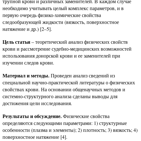
трупной крови и различных заменителей. В каждом случае
необходимо учитывать целый комплекс параметров, и в
первую очередь физико-химические свойства
следообразующей жидкости (вязкость, поверхностное
натяжение и др.) [2–5].
Цель статьи
– теоретический анализ физических свойств
крови и рассмотрение судебно-медицинских возможностей
использования донорской крови и ее заменителей при
изучении следов крови.
Материал и методы.
Проведен анализ сведений из
специальной научно-практической литературы о физических
свойствах крови. На основании общенаучных методов и
системно-структурного анализа сделаны выводы для
достижения цели исследования.
Результаты и обсуждение.
Физические свойства
определяются следующими параметрами: 1) структурные
особенности (плазма и элементы); 2) плотность; 3) вязкость; 4)
поверхностное натяжение [4].