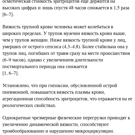
осмотическая стойкость эритроцитов еще держится на
высоких цифрах и лишь спустя 48 часов снижается в 1,5 раза
[6–7].
Вязкость трупной крови человека может колебаться в
широких пределах. У трупов мужчин вязкость крови выше,
чем у трупов женщин. Ниже вязкость трупной крови у лиц,
умерших от острого сепсиса (4,3–4,8). Более стабильна она у
трупов лиц, погибших от травм сразу на месте происшествия
(6–9 часов), однако с увеличением длительности
постмортального периода она снижается
[1, 6–7].
Установлено, что при гипоксии, обусловленной острой
пневмонией, повышается вязкость плазмы крови,
агрегационная способность эритроцитов, что отражается на ее
реологических свойствах.
Однократные чрезмерные физические перегрузки приводят к
увеличению динамической вязкости, способствуют
тромбообразованию и нарушению микроциркуляции.