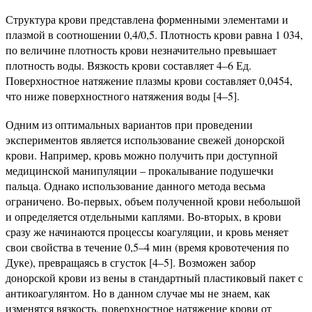
Структура крови представлена форменными элементами и
плазмой в соотношении 0,4/0,5. Плотность крови равна 1 034,
по величине плотность крови незначительно превышает
плотность воды. Вязкость крови составляет 4–6 Ед.
Поверхностное натяжение плазмы крови составляет 0,0454,
что ниже поверхностного натяжения воды [4–5].
Одним из оптимальных вариантов при проведении
экспериментов является использование свежей донорской
крови. Например, кровь можно получить при доступной
медицинской манипуляции – прокалывание подушечки
пальца. Однако использование данного метода весьма
ограничено. Во-первых, объем полученной крови небольшой
и определяется отдельными каплями. Во-вторых, в крови
сразу же начинаются процессы коагуляции, и кровь меняет
свои свойства в течение 0,5–4 мин (время кровотечения по
Дуке), превращаясь в сгусток [4–5]. Возможен забор
донорской крови из вены в стандартный пластиковый пакет с
антикоагулянтом. Но в данном случае мы не знаем, как
изменятся вязкость, поверхностное натяжение крови от