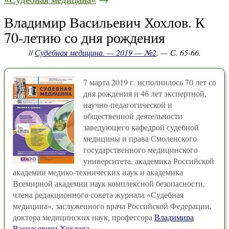
Владимир Васильевич Хохлов. К
70-летию со дня рождения
//
Судебная медицина. — 2019 — №2
. — С. 65-66.
7 марта 2019 г. исполнилось 70 лет со
дня рождения и 46 лет экспертной,
научно-педагогической и
общественной деятельности
заведующего кафедрой судебной
медицины и права Смоленского
государственного медицинского
университета, академика Российской
академии медико-технических наук и академика
Всемирной академии наук комплексной безопасности,
члена редакционного совета журнала «Судебная
медицина», заслуженного врача Российской Федерации,
доктора медицинских наук, профессора
Владимира
Васильевича Хохлова
.