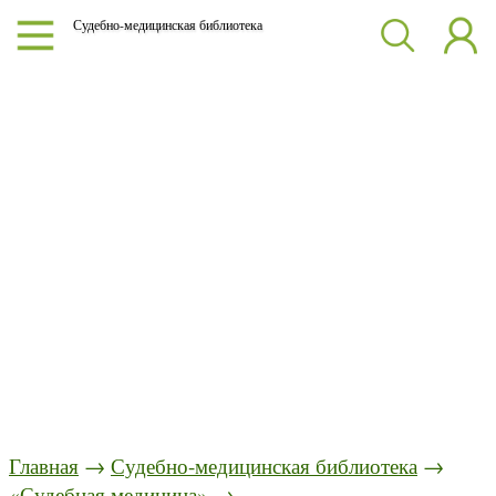
Судебно-медицинская библиотека
Главная
→
Судебно-медицинская библиотека
→
«Судебная медицина»
→