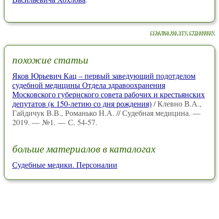
ссылка на эту страницу
похожие статьи
Яков Юрьевич Кац – первый заведующий подотделом
судебной медицины Отдела здравоохранения
Московского губернского совета рабочих и крестьянских
депутатов (к 150-летию со дня рождения)
/ Клевно В.А.,
Гайдичук В.В., Романько Н.А. // Судебная медицина. —
2019. — №1. — С. 54-57.
больше материалов в каталогах
Судебные медики. Персоналии