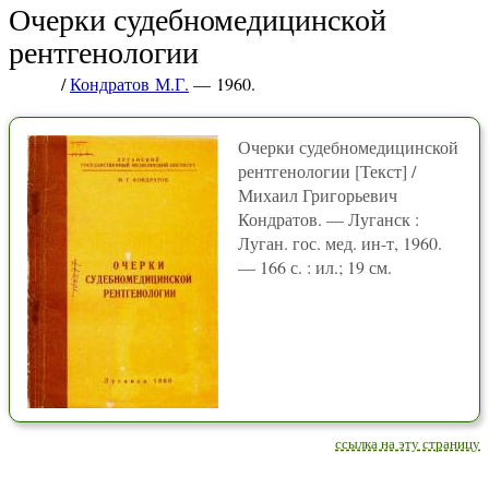
Очерки судебномедицинской
рентгенологии
/
Кондратов М.Г.
— 1960.
Очерки судебномедицинской
рентгенологии [Текст] /
Михаил Григорьевич
Кондратов. — Луганск :
Луган. гос. мед. ин-т, 1960.
— 166 с. : ил.; 19 см.
ссылка на эту страницу