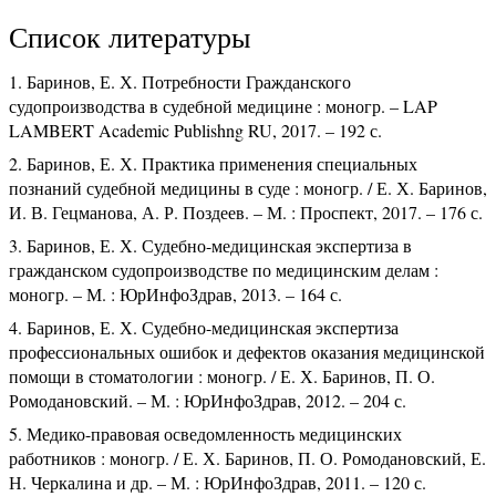
Список литературы
Баринов, Е. Х. Потребности Гражданского
судопроизводства в судебной медицине : моногр. – LAP
LAMBERT Academic Publishng RU, 2017. – 192 с.
Баринов, Е. Х. Практика применения специальных
познаний судебной медицины в суде : моногр. / Е. Х. Баринов,
И. В. Гецманова, А. Р. Поздеев. – М. : Проспект, 2017. – 176 с.
Баринов, Е. Х. Судебно-медицинская экспертиза в
гражданском судопроизводстве по медицинским делам :
моногр. – М. : ЮрИнфоЗдрав, 2013. – 164 с.
Баринов, Е. Х. Судебно-медицинская экспертиза
профессиональных ошибок и дефектов оказания медицинской
помощи в стоматологии : моногр. / Е. Х. Баринов, П. О.
Ромодановский. – М. : ЮрИнфоЗдрав, 2012. – 204 с.
Медико-правовая осведомленность медицинских
работников : моногр. / Е. Х. Баринов, П. О. Ромодановский, Е.
Н. Черкалина и др. – М. : ЮрИнфоЗдрав, 2011. – 120 с.