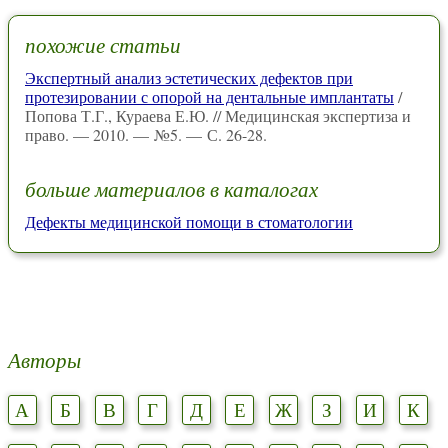
похожие статьи
Экспертный анализ эстетических дефектов при
протезировании с опорой на дентальные имплантаты
/
Попова Т.Г., Кураева Е.Ю. // Медицинская экспертиза и
право. — 2010. — №5. — С. 26-28.
больше материалов в каталогах
Дефекты медицинской помощи в стоматологии
Авторы
А
Б
В
Г
Д
Е
Ж
З
И
К