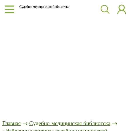
Судебно-медицинская библиотека
Главная
→
Судебно-медицинская библиотека
→
«Избранные вопросы судебно-медицинской