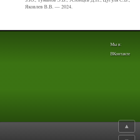
Яковлев В.В. — 2024.
Мы в:
ВКонтакте
▲