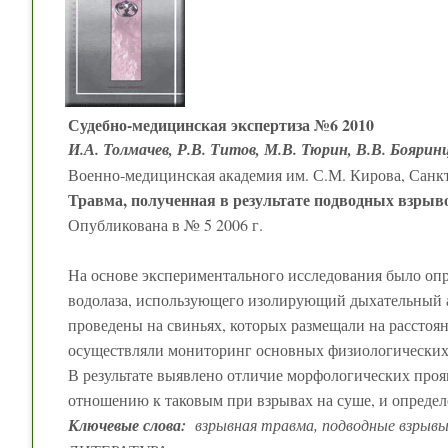
Судебно-медицинская экспертиза №6 2010
И.А. Толмачев, Р.В. Титов, М.В. Тюрин, В.В. Бояринц
Военно-медицинская академия им. С.М. Кирова, Санк
Травма, полученная в результате подводных взрыв
Опубликована в № 5 2006 г.
На основе экспериментального исследования было опр
водолаза, использующего изолирующий дыхательный
проведены на свиньях, которых размещали на расстояни
осуществляли мониторинг основных физиологических
В результате выявлено отличие морфологических про
отношению к таковым при взрывах на суше, и определе
Ключевые слова:
взрывная травма, подводные взрывы