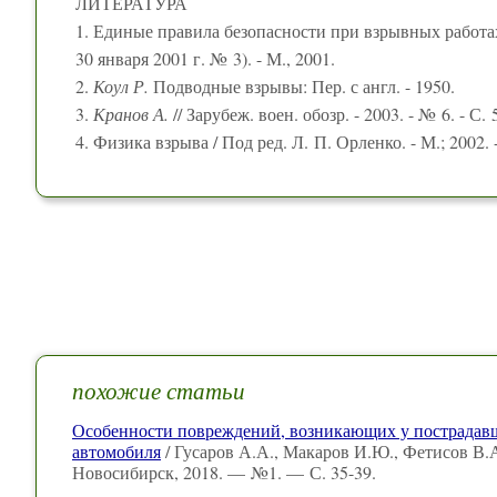
ЛИТЕРАТУРА
1. Единые правила безопасности при взрывных работа
30 января 2001 г. № 3). - М., 2001.
2.
Коул Р.
Подводные взрывы: Пер. с англ. - 1950.
3.
Кранов А.
// Зарубеж. воен. обозр. - 2003. - № 6. - С. 
4. Физика взрыва / Под ред. Л. П. Орленко. - М.; 2002. -
похожие статьи
Особенности повреждений, возникающих у пострадавш
автомобиля
/ Гусаров А.А., Макаров И.Ю., Фетисов В.
Новосибирск, 2018. — №1. — С. 35-39.