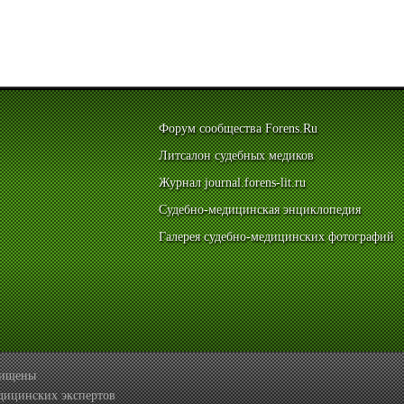
Форум сообщества Forens.Ru
Литсалон судебных медиков
Журнал journal.forens-lit.ru
Судебно-медицинская энциклопедия
Галерея судебно-медицинских фотографий
ащищены
дицинских экспертов