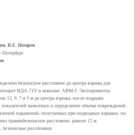
ев, В.Е. Назаров
т-Петербург
ов
еделено безопасное расстояние до центра взрыва для
 аппарат ИДА-71У и акваланг АВМ-5. Эксперименты
и 12, 9, 7 и 5 м до центра взрыва; после подрыва
 показателей животных и определение объема повреждений.
явлений поражений, получаемых при подводных взрывах, по
но травмобезопасное расстояние, равное 12 м.
, безопасные расстояния