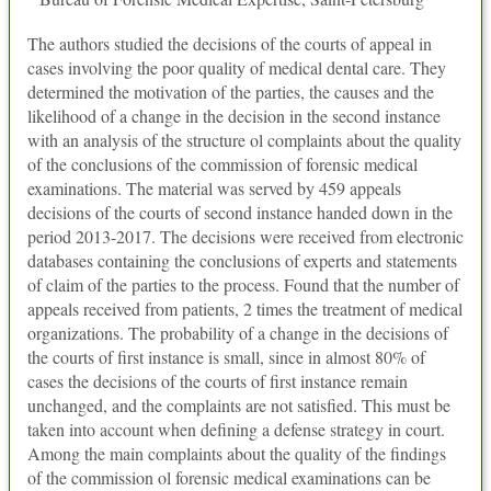
The authors studied the decisions of the courts of appeal in
cases involving the poor quality of medical dental care. They
determined the motivation of the parties, the causes and the
likelihood of a change in the decision in the second instance
with an analysis of the structure ol complaints about the quality
of the conclusions of the commission of forensic medical
examinations. The material was served by 459 appeals
decisions of the courts of second instance handed down in the
period 2013-2017. The decisions were received from electronic
databases containing the conclusions of experts and statements
of claim of the parties to the process. Found that the number of
appeals received from patients, 2 times the treatment of medical
organizations. The probability of a change in the decisions of
the courts of first instance is small, since in almost 80% of
cases the decisions of the courts of first instance remain
unchanged, and the complaints are not satisfied. This must be
taken into account when defining a defense strategy in court.
Among the main complaints about the quality of the findings
of the commission ol forensic medical examinations can be