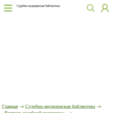
Судебно-медицинская библиотека
Главная
→
Судебно-медицинская библиотека
→
«Вестник судебной медицины»
→