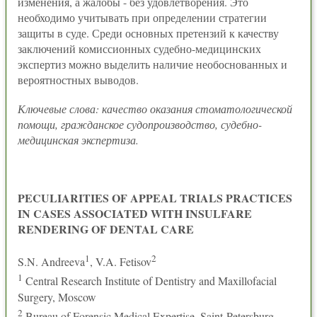
изменения, а жалобы - без удовлетворения. Это
необходимо учитывать при определении стратегии
защиты в суде. Среди основных претензий к качеству
заключений комиссионных судебно-медицинских
экспертиз можно выделить наличие необоснованных и
вероятностных выводов.
Ключевые слова: качество оказания стоматологической
помощи, гражданское судопроизводство, судебно-
медицинская экспертиза.
PECULIARITIES OF APPEAL TRIALS PRACTICES
IN CASES ASSOCIATED WITH INSULFARE
RENDERING OF DENTAL CARE
1
2
S.N. Andreeva
, V.A. Fetisov
1
Central Research Institute of Dentistry and Maxillofacial
Surgery, Moscow
2
Bureau of Forensic Medical Expertise, Saint-Petersburg