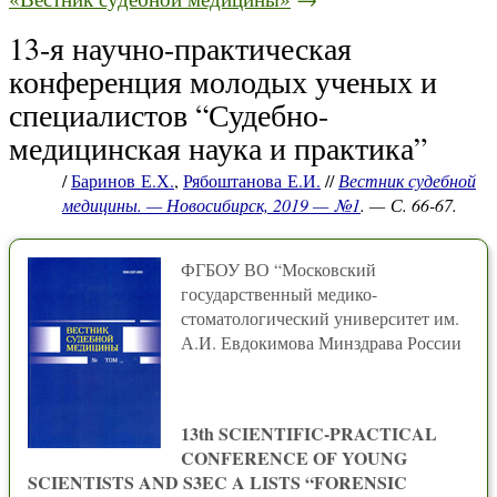
13-я научно-практическая
конференция молодых ученых и
специалистов “Судебно-
медицинская наука и практика”
/
Баринов Е.Х.
,
Рябоштанова Е.И.
//
Вестник судебной
медицины. — Новосибирск, 2019 — №1
. — С. 66-67.
ФГБОУ ВО “Московский
государственный медико-
стоматологический университет им.
А.И. Евдокимова Минздрава России
13th SCIENTIFIC-PRACTICAL
CONFERENCE OF YOUNG
SCIENTISTS AND S3EC A LISTS “FORENSIC