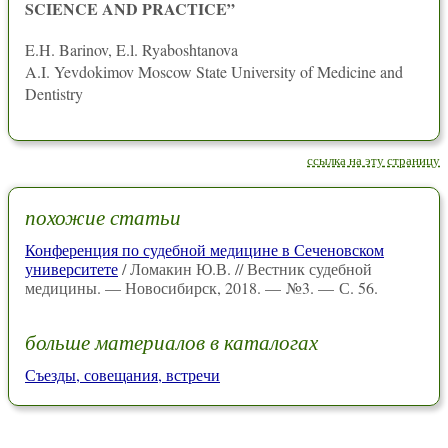
SCIENCE AND PRACTICE”
E.H. Barinov, E.l. Ryaboshtanova
A.I. Yevdokimov Moscow State University of Medicine and
Dentistry
ссылка на эту страницу
похожие статьи
Конференция по судебной медицине в Сеченовском
университете
/ Ломакин Ю.В. // Вестник судебной
медицины. — Новосибирск, 2018. — №3. — С. 56.
больше материалов в каталогах
Съезды, совещания, встречи