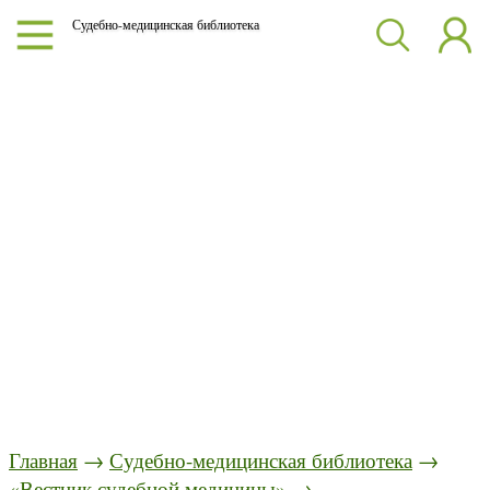
Судебно-медицинская библиотека
Главная
→
Судебно-медицинская библиотека
→
«Вестник судебной медицины»
→