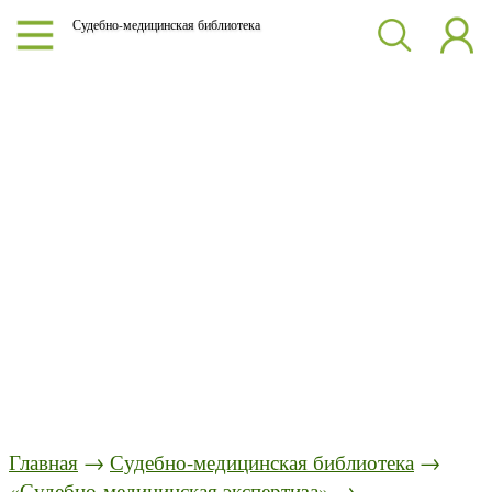
Судебно-медицинская библиотека
Главная
→
Судебно-медицинская библиотека
→
«Судебно-медицинская экспертиза»
→