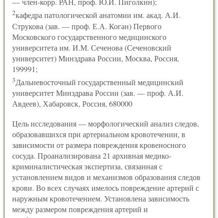
— член-корр. РАН, проф. Ю.И. Пиголкин);
2
кафедра патологической анатомии им. акад. А.И.
Струкова (зав. — проф. Е.А. Коган) Первого
Московского государственного медицинского
университета им. И.М. Сеченова (Сеченовский
университет) Минздрава России, Москва, Россия,
199991;
3
Дальневосточный государственный медицинский
университет Минздрава России (зав. — проф. А.И.
Авдеев), Хабаровск, Россия, 680000
Цель исследования — морфологический анализ следов,
образовавшихся при артериальном кровотечении, в
зависимости от размера повреждения кровеносного
сосуда. Проанализирована 21 архивная медико-
криминалистическая экспертиза, связанная с
установлением видов и механизмов образования следов
крови. Во всех случаях имелось повреждение артерий с
наружным кровотечением. Установлена зависимость
между размером повреждения артерий и