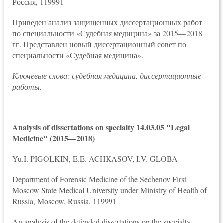
Россия, 119991
Приведен анализ защищенных диссертационных работ
по специальности «Судебная медицина» за 2015—2018
гг. Представлен новый диссертационный совет по
специальности «Судебная медицина».
Ключевые слова: судебная медицина, диссертационные
работы.
Analysis of dissertations on specialty 14.03.05 "Legal
Medicine" (2015—2018)
Yu.I. PIGOLKIN, E.E. ACHKASOV, I.V. GLOBA
Department of Forensic Medicine of the Sechenov First
Moscow State Medical University under Ministry of Health of
Russia, Moscow, Russia, 119991
An analysis of the defended dissertations on the specialty