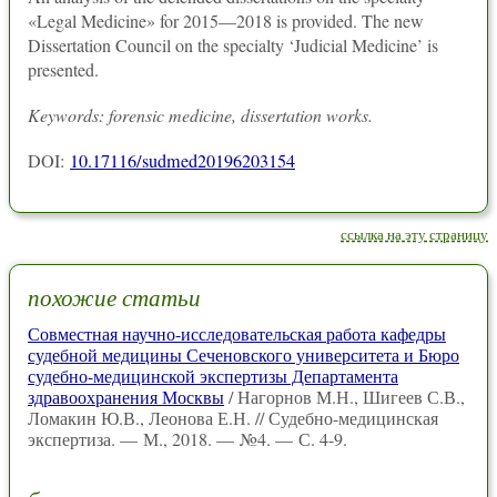
«Legal Medicine» for 2015—2018 is provided. The new
Dissertation Council on the specialty ‘Judicial Medicine’ is
presented.
Keywords: forensic medicine, dissertation works.
DOI:
10.17116/sudmed20196203154
ссылка на эту страницу
похожие статьи
Совместная научно-исследовательская работа кафедры
судебной медицины Сеченовского университета и Бюро
судебно-медицинской экспертизы Департамента
здравоохранения Москвы
/ Нагорнов М.Н., Шигеев С.В.,
Ломакин Ю.В., Леонова Е.Н. // Судебно-медицинская
экспертиза. — М., 2018. — №4. — С. 4-9.