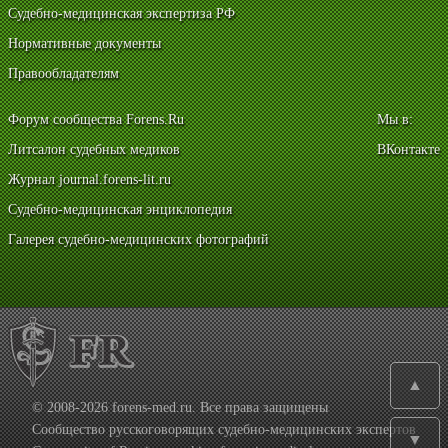
Судебно-медицинская экспертиза РФ
Нормативные документы
Правообладателям
Форум сообщества Forens.Ru
Мы в:
Литсалон судебных медиков
ВКонтакте
Журнал journal.forens-lit.ru
Судебно-медицинская энциклопедия
Галерея судебно-медицинских фотографий
▲
© 2008-2026 forens-med.ru. Все права защищены
Сообщество русскоговорящих судебно-медицинских экспертов
▼