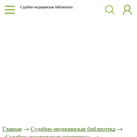
Судебно-медицинская библиотека
Главная
→
Судебно-медицинская библиотека
→
«Судебно-медицинская экспертиза»
→