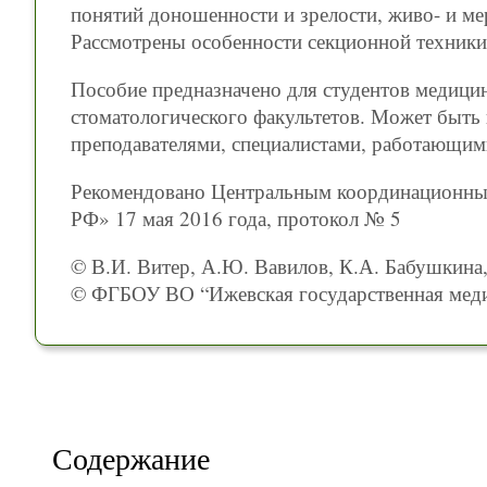
понятий доношенности и зрелости, живо- и м
Рассмотрены особенности секционной техники
Пособие предназначено для студентов медици
стоматологического факультетов. Может быть
преподавателями, специалистами, работающим
Рекомендовано Центральным координацион
РФ» 17 мая 2016 года, протокол № 5
© В.И. Витер, А.Ю. Вавилов, К.А. Бабушкина,
© ФГБОУ ВО “Ижевская государственная меди
Содержание