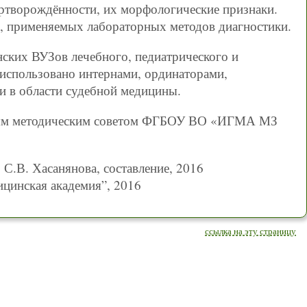
ертворождённости, их морфологические признаки.
, применяемых лабораторных методов диагностики.
нских ВУЗов лечебного, педиатрического и
 использовано интернами, ординаторами,
и в области судебной медицины.
ным методическим советом ФГБОУ ВО «ИГМА МЗ
 С.В. Хасанянова, составление, 2016
цинская академия”, 2016
ссылка на эту страницу