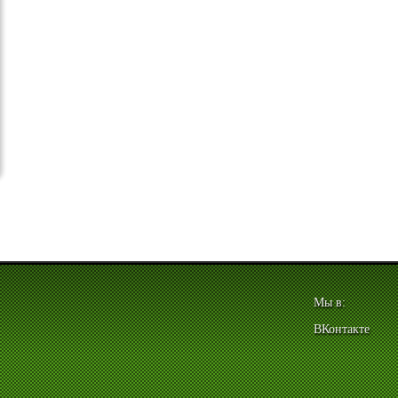
Мы в:
ВКонтакте