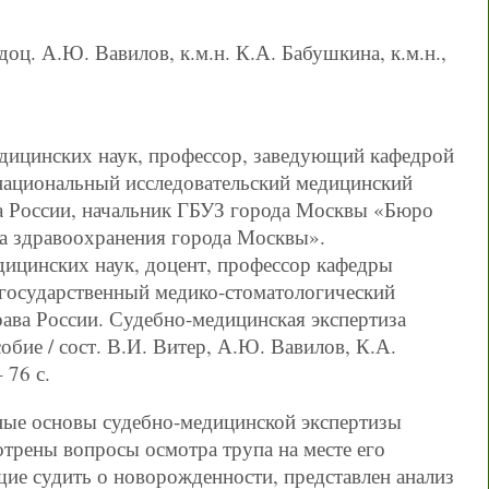
 доц. А.Ю. Вавилов, к.м.н. К.А. Бабушкина, к.м.н.,
ицинских наук, профессор, заведующий кафедрой
ациональный исследовательский медицинский
а России, начальник ГБУЗ города Москвы «Бюро
а здравоохранения города Москвы».
ицинских наук, доцент, профессор кафедры
осударственный медико-стоматологический
ава России. Судебно-медицинская экспертиза
бие / сост. В.И. Витер, А.Ю. Вавилов, К.А.
 76 с.
ные основы судебно-медицинской экспертизы
трены вопросы осмотра трупа на месте его
ие судить о новорожденности, представлен анализ