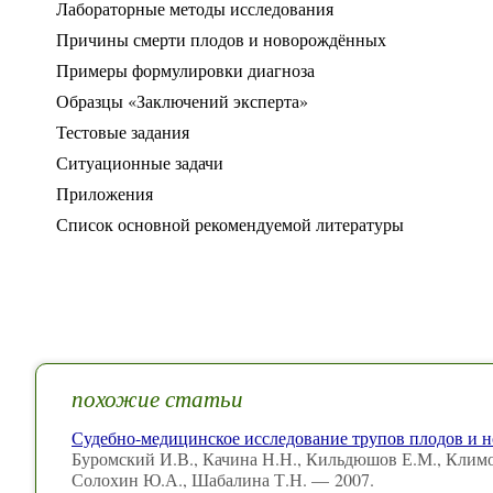
Лабораторные методы исследования
Причины смерти плодов и новорождённых
Примеры формулировки диагноза
Образцы «Заключений эксперта»
Тестовые задания
Ситуационные задачи
Приложения
Список основной рекомендуемой литературы
похожие статьи
Судебно-медицинское исследование трупов плодов и 
Буромский И.В., Качина Н.Н., Кильдюшов Е.М., Климо
Солохин Ю.А., Шабалина Т.Н. — 2007.