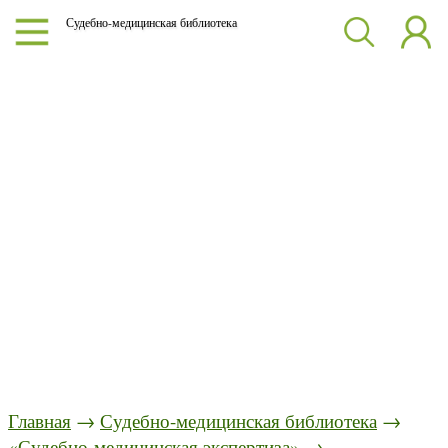
Судебно-медицинская библиотека
Главная
→
Судебно-медицинская библиотека
→
«Судебно-медицинская экспертиза»
→