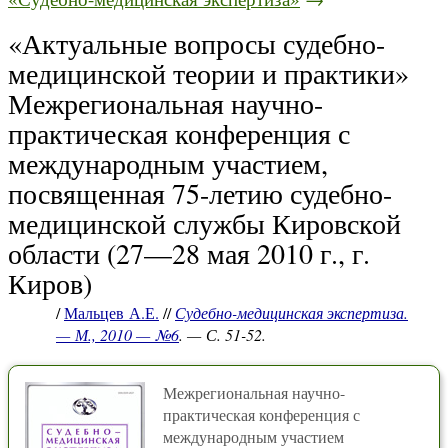
«Актуальные вопросы судебно-
медицинской теории и практики»
Межрегиональная научно-
практическая конференция с
международным участием,
посвященная 75-летию судебно-
медицинской службы Кировской
области (27—28 мая 2010 г., г.
Киров)
/
Мальцев А.Е.
//
Судебно-медицинская экспертиза.
— М., 2010 — №6
. — С. 51-52.
Межрегиональная научно-
практическая конференция с
международным участием