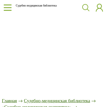
Судебно-медицинская библиотека
Главная
→
Судебно-медицинская библиотека
→
«Судебно-медицинская экспертиза»
→