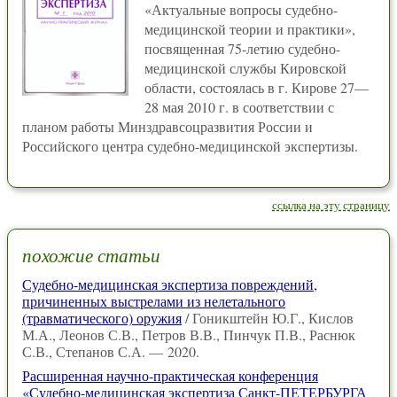
«Актуальные вопросы судебно-
медицинской теории и практики»,
посвященная 75-летию судебно-
медицинской службы Кировской
области, состоялась в г. Кирове 27—
28 мая 2010 г. в соответствии с
планом работы Минздравсоцразвития России и
Российского центра судебно-медицинской экспертизы.
ссылка на эту страницу
похожие статьи
Судебно-медицинская экспертиза повреждений,
причиненных выстрелами из нелетального
(травматического) оружия
/ Гоникштейн Ю.Г., Кислов
М.А., Леонов С.В., Петров В.В., Пинчук П.В., Раснюк
С.В., Степанов С.А. — 2020.
Расширенная научно-практическая конференция
«Судебно-медицинская экспертиза Санкт-ПЕТЕРБУРГА