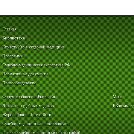
Главная
Библиотека
Кто есть Кто в судебной медицине
Программы
Судебно-медицинская экспертиза РФ
Нормативные документы
Правообладателям
Форум сообщества Forens.Ru
Мы в:
Литсалон судебных медиков
ВКонтакте
Журнал journal.forens-lit.ru
Судебно-медицинская энциклопедия
Галерея судебно-медицинских фотографий