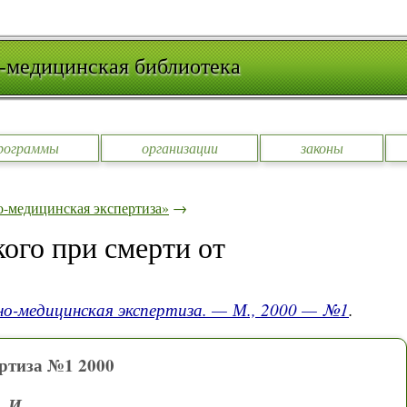
-медицинская библиотека
рограммы
организации
законы
-медицинская экспертиза»
→
ого при смерти от
но-медицинская экспертиза. — М., 2000 — №1
.
ртиза №1 2000
. И.