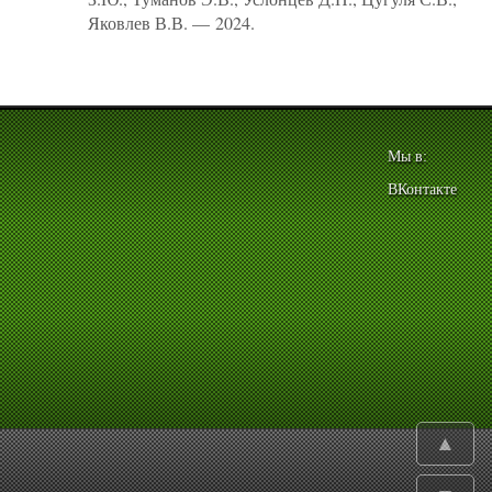
Яковлев В.В. — 2024.
Мы в:
ВКонтакте
▲