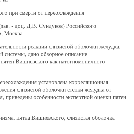
ого при смерти от переохлаждения
ав. - доц. Д.В. Сундуков) Pоссийского
в, Москва
ательности реакции слизистой оболочки желудка,
й системы, дано обзорное описание
 пятен Вишневского как патогномоничного
переохлаждения установлена корреляционная
жения слизистой оболочки стенки желудка от
я, приведены особенности экспертной оценки пятен
низма, пятна Вишневского, слизистая оболочка