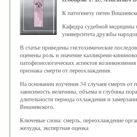
К патогенезу пятен Вишневск
Кафедра судебной медицины (з
университета дружбы народо
В статье приведены гистохимические последов
оценены роль и значение калликреин-кининово
патофизиологических аспектов возникновения
признака смерти от переохлаждения.
На основании изучения 34 случаев смерти от 
зависимость величины, объема и глубины пора
длительности периода охлаждения и замерзани
Вишневского.
Ключевые слова: смерть, переохлаждение орга
желудка, экспертная оценка