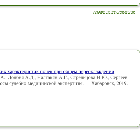
ссылка на эту страницу
их характеристик почек при общем переохлаждении
., Долбня А.Д., Налтакян А.Г., Стрельцова Н.Ю., Сергеев
росы судебно-медицинской экспертизы. — Хабаровск, 2019.