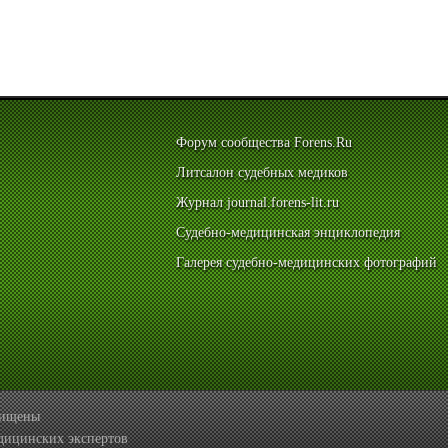
Форум сообщества Forens.Ru
Литсалон судебных медиков
Журнал journal.forens-lit.ru
Судебно-медицинская энциклопедия
Галерея судебно-медицинских фотографий
ащищены
дицинских экспертов