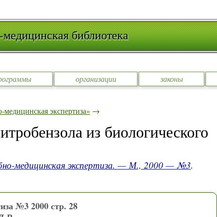
-медицинская библиотека
рограммы
организации
законы
-медицинская экспертиза»
→
итробензола из биологического
бно-медицинская экспертиза. — М., 2000 — №3
.
иза №3 2000 стр. 28