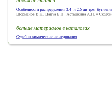
похожие статьи
Особенности распределения 2,4- и 2,6-ди-трет-бутил
Шорманов В.К., Цацуа Е.П., Асташкина А.П. // Судебн
больше материалов в каталогах
Судебно-химические исследования