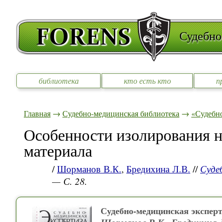
Судебно
библиотека
кто есть кто
п
Главная
→
Судебно-медицинская библиотека
→
«Судебно
Особенности изолирования н
материала
/
Шорманов В.К.
,
Бредихина Л.В.
//
Суде
— С. 28.
Судебно-медицинская эксперт