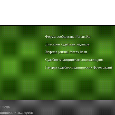
Форум сообщества Forens.Ru
Литсалон судебных медиков
Журнал journal.forens-lit.ru
Судебно-медицинская энциклопедия
Галерея судебно-медицинских фотографий
ащищены
дицинских экспертов