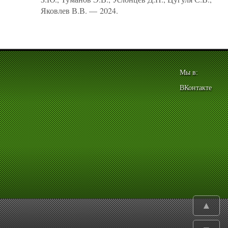
Яковлев В.В. — 2024.
Мы в:
ВКонтакте
▲