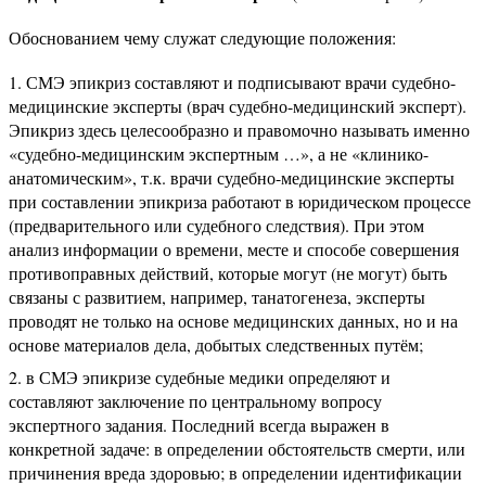
Обоснованием чему служат следующие положения:
СМЭ эпикриз составляют и подписывают врачи судебно-
медицинские эксперты (врач судебно-медицинский эксперт).
Эпикриз здесь целесообразно и правомочно называть именно
«судебно-медицинским экспертным …», а не «клинико-
анатомическим», т.к. врачи судебно-медицинские эксперты
при составлении эпикриза работают в юридическом процессе
(предварительного или судебного следствия). При этом
анализ информации о времени, месте и способе совершения
противоправных действий, которые могут (не могут) быть
связаны с развитием, например, танатогенеза, эксперты
проводят не только на основе медицинских данных, но и на
основе материалов дела, добытых следственных путём;
в СМЭ эпикризе судебные медики определяют и
составляют заключение по центральному вопросу
экспертного задания. Последний всегда выражен в
конкретной задаче: в определении обстоятельств смерти, или
причинения вреда здоровью; в определении идентификации