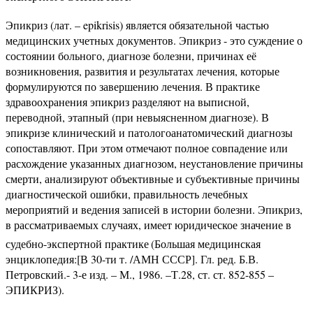
Эпикриз (лат. – epikrisis) является обязательной частью
медицинских учетных документов. Эпикриз - это суждение о
состоянии больного, диагнозе болезни, причинах её
возникновения, развития и результатах лечения, которые
формулируются по завершению лечения. В практике
здравоохранения эпикриз разделяют на выписной,
переводной, этапный (при невыясненном диагнозе). В
эпикризе клинический и патологоанатомический диагнозы
сопоставляют. При этом отмечают полное совпадение или
расхождение указанных диагнозом, неустановление причины
смерти, анализируют объективные и субъективные причины
диагностической ошибки, правильность лечебных
мероприятий и ведения записей в истории болезни. Эпикриз,
в рассматриваемых случаях, имеет юридическое значение в
судебно-экспертной практике
(Большая медицинская
энциклопедия:[В 30-ти т. /АМН СССР]. Гл. ред. Б.В.
Петровский.- 3-е изд. – М., 1986. –Т.28, ст. ст. 852-855 –
ЭПИКРИЗ).