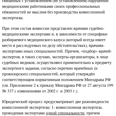
связанных с установлением (не установлением) нарушений
медицинскими работниками своих профессиональных
обязанностей не мыслим без производства комиссионной
экспертизы.
При этом состав комиссии представлен врачами судебно-
медицинскими экспертами и, в зависимости от специфики
разбираемого медицинского казуса (который всегда имеет
место в расследуемых по делу обстоятельствах), врачами-
экспертами иных специальностей. Причем, «подбор» врачей-
экспертов, в таких случаях, эксперты-организаторы, в лице
судебных медиков, осуществляют применительно к предмету
экспертного задания, согласно перечню врачебных (и
провизорских) специальностей, который утверждён
соответствующим нормативным положением Минздрава РФ
(см. Приложение 2 к приказу Минздрава РФ от 27 августа 199
№ 337 с изменениями от 2002 г. и 2003 г.).
Юридический процесс предусматривает две разновидности
комиссионной экспертизы: 1- комиссионная экспертиза,
проводимая экспертами
одной специальности
, причем