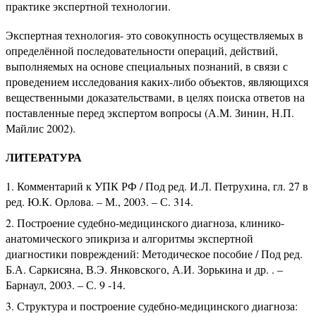
практике экспертной технологии.
Экспертная технология- это совокупность осуществляемых в
определённой последовательности операций, действий,
выполняемых на основе специальных познаний, в связи с
проведением исследования каких-либо объектов, являющихся
вещественными доказательствами, в целях поиска ответов на
поставленные перед экспертом вопросы (А.М. Зинин, Н.П.
Майлис 2002).
ЛИТЕРАТУРА
Комментарий к УПК РФ / Под ред. И.Л. Петрухина, гл. 27 в
ред. Ю.К. Орлова. – М., 2003. – С. 314.
Построение судебно-медицинского диагноза, клинико-
анатомического эпикриза и алгоритмы экспертной
диагностики повреждений: Методическое пособие / Под ред.
Б.А. Саркисяна, В.Э. Янковского, А.И. Зорькина и др. . –
Барнаул, 2003. – С. 9 -14.
Структура и построение судебно-медицинского диагноза: