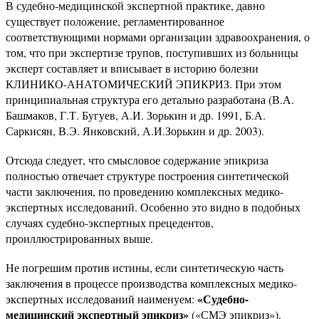
В судебно-медицинской экспертной практике, давно
существует положение, регламентированное
соответствующими нормами организации здравоохранения, о
том, что при экспертизе трупов, поступивших из больницы
эксперт составляет и вписывает в историю болезни
КЛИНИКО-АНАТОМИЧЕСКИЙ ЭПИКРИЗ. При этом
принципиальная структура его детально разработана (В.А.
Башмаков, Г.Т. Бугуев, А.И. Зорькин и др. 1991, Б.А.
Саркисян, В.Э. Янковский, А.И.Зорькин и др. 2003).
Отсюда следует, что смысловое содержание эпикриза
полностью отвечает структуре построения синтетической
части заключения, по проведению комплексных медико-
экспертных исследований. Особенно это видно в подобных
случаях судебно-экспертных прецедентов,
проиллюстрированных выше.
Не погрешим против истины, если синтетическую часть
заключения в процессе производства комплексных медико-
«Судебно-
экспертных исследований наименуем:
медицинский экспертный эпикриз»
(«СМЭ эпикриз»).