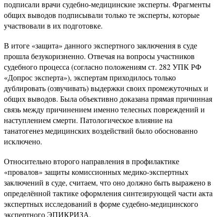
подписали врачи судебно-медицинские эксперты. Фрагменты
общих выводов подписывали только те эксперты, которые
участвовали в их подготовке.
В итоге «защита» данного экспертного заключения в суде
прошла безукоризненно. Отвечая на вопросы участников
судебного процесса (согласно положениям ст. 282 УПК РФ
«Допрос эксперта»), экспертам приходилось только
дублировать (озвучивать) выдержки своих промежуточных и
общих выводов. Была объективно доказана прямая причинная
связь между причинением именно телесных повреждений и
наступлением смерти. Патологическое влияние на
танатогенез медицинских воздействий было обоснованно
исключено.
Относительно второго направления в профилактике
«провалов» защиты комиссионных медико-экспертных
заключений в суде, считаем, что оно должно быть выражено в
определённой тактике оформления синтезирующей части акта
экспертных исследований в форме судебно-медицинского
экспертного ЭПИКРИЗА.