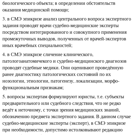
биологического объекта; в определении обстоятельств
оказания медицинской помощи;
в СМЭ эпикризе анализ центрального вопроса экспертного
задания проводят врачи судебно-медицинские эксперты
посредством интегрированного и совокупного применения
промежуточных выводов, полученных от врачей-экспертов
иных врачебных специальностей;
в СМЭ эпикризе сличение клинического,
патологоанатомичекого и судебно-медицинского диагнозов
проводят судебные медики. Они оценивают проведённую
ранее диагностику патологических состояний по их
нозологии, этиологии, патогенезу, локализации, морфо-
функциональным признакам;
вопросы экспертам формулируют юристы, т.е. субъекты
предварительного или судебного следствия, что не редко
ведёт к неточному, с точки зрения медицинских знаний,
обозначению предмета экспертного задания. В данном случае
судебно-медицинские эксперты (эксперт), в СМЭ эпикризе
при необходимости, допустимо истолковывают редакцию