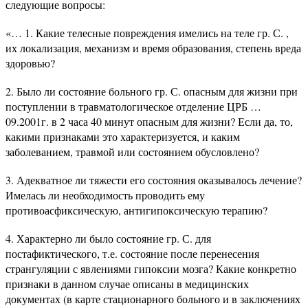
следующие вопросы:
«… 1. Какие телесные повреждения имелись на теле гр. С. ,
их локализация, механизм и время образования, степень вреда
здоровью?
2. Было ли состояние больного гр. С. опасным для жизни при
поступлении в травматологическое отделение ЦРБ …
09.2001г. в 2 часа 40 минут опасным для жизни? Если да, то,
какими признаками это характеризуется, и каким
заболеванием, травмой или состоянием обусловлено?
3. Адекватное ли тяжести его состояния оказывалось лечение?
Имелась ли необходимость проводить ему
противоасфиксическую, антигипоксическую терапию?
4. Характерно ли было состояние гр. С. для
постафиктического, т.е. состояние после перенесения
странгуляции с явлениями гипоксии мозга? Какие конкретно
признаки в данном случае описаны в медицинских
документах (в карте стационарного больного и в заключениях