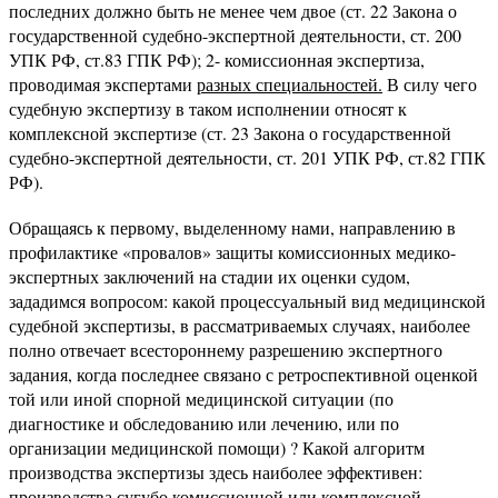
последних должно быть не менее чем двое (ст. 22 Закона о
государственной судебно-экспертной деятельности, ст. 200
УПК РФ, ст.83 ГПК РФ); 2- комиссионная экспертиза,
проводимая экспертами
разных специальностей.
В силу чего
судебную экспертизу в таком исполнении относят к
комплексной экспертизе (ст. 23 Закона о государственной
судебно-экспертной деятельности, ст. 201 УПК РФ, ст.82 ГПК
РФ).
Обращаясь к первому, выделенному нами, направлению в
профилактике «провалов» защиты комиссионных медико-
экспертных заключений на стадии их оценки судом,
зададимся вопросом: какой процессуальный вид медицинской
судебной экспертизы, в рассматриваемых случаях, наиболее
полно отвечает всестороннему разрешению экспертного
задания, когда последнее связано с ретроспективной оценкой
той или иной спорной медицинской ситуации (по
диагностике и обследованию или лечению, или по
организации медицинской помощи) ? Какой алгоритм
производства экспертизы здесь наиболее эффективен:
производства сугубо комиссионной или комплексной