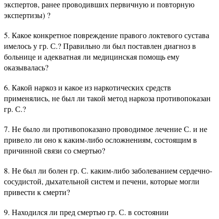
экспертов, ранее проводивших первичную и повторную
экспертизы) ?
5. Какое конкретное повреждение правого локтевого сустава
имелось у гр. С.? Правильно ли был поставлен диагноз в
больнице и адекватная ли медицинская помощь ему
оказывалась?
6. Какой наркоз и какое из наркотических средств
применялись, не был ли такой метод наркоза противопоказан
гр. С.?
7. Не было ли противопоказано проводимое лечение С. и не
привело ли оно к каким-либо осложнениям, состоящим в
причинной связи со смертью?
8. Не был ли болен гр. С. каким-либо заболеванием сердечно-
сосудистой, дыхательной систем и печени, которые могли
привести к смерти?
9. Находился ли пред смертью гр. С. в состоянии