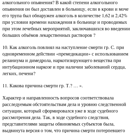
алкогольного опьянения? В какой степени алкогольного
опьянения он был доставлен в больницу, если в крови и моче
его трупа был обнаружен алкоголь в количестве 1,62 и 2,42%
при условии времени нахождения в больнице и проводимых
при этом лечебных мероприятий, заключавшихся во введении
больших объёмов лекарственных растворов ?
10. Как алкоголь повлиял на наступление смерти гр. С. при
одновременном действии «премедикации» с использованием
реланиума и димедрола, наркотизирующего вещества при
интубационном наркозе и при наличии заболеваний сердца,
легких, печени?
11. Какова причина смерти гр. Т.? … ».
Характер и направленность вопросов соответствовала
расследуемым обстоятельствам дела и уровню следственной
ситуации, который сформировался уже в ходе судебного
рассмотрения дела. Так, в ходе судебного следствия,
представителями защиты обвиняемых субъектов была,
выдвинута версия о том, что причина смерти потерпевшего