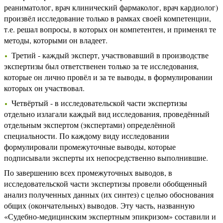
реаниматолог, врач клинический фармаколог, врач кардиолог)
произвёл исследование только в рамках своей компетенции,
т.е. решал вопросы, в которых он компетентен, и применял те
методы, которыми он владеет.
Третий - каждый эксперт, участвовавший в производстве
экспертизы был ответственен только за те исследования,
которые он лично провёл и за те выводы, в формулировании
которых он участвовал.
Четвёртый - в исследовательской части экспертизы
отдельно излагали каждый вид исследования, проведённый
отдельным экспертом (экспертами) определённой
специальности. По каждому виду исследовании
формулировали промежуточные выводы, которые
подписывали эксперты их непосредственно выполнившие.
По завершению всех промежуточных выводов, в
исследовательской части экспертизы провели обобщенный
анализ полученных данных (их синтез) с целью обоснования
общих (окончательных) выводов. Эту часть, названную
«Судебно-медицинским экспертным эпикризом» составили и