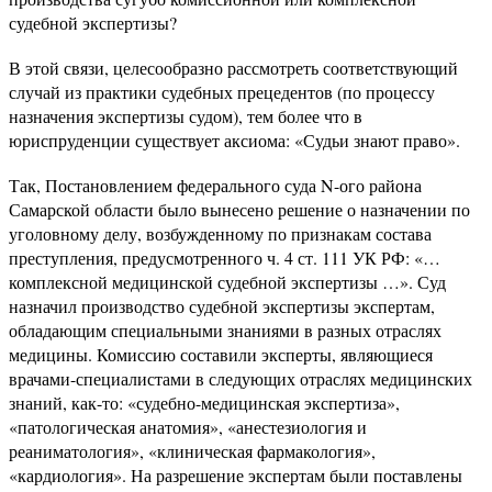
судебной экспертизы?
В этой связи, целесообразно рассмотреть соответствующий
случай из практики судебных прецедентов (по процессу
назначения экспертизы судом), тем более что в
юриспруденции существует аксиома: «Судьи знают право».
Так, Постановлением федерального суда N-ого района
Самарской области было вынесено решение о назначении по
уголовному делу, возбужденному по признакам состава
преступления, предусмотренного ч. 4 ст. 111 УК РФ: «…
комплексной медицинской судебной экспертизы …». Суд
назначил производство судебной экспертизы экспертам,
обладающим специальными знаниями в разных отраслях
медицины. Комиссию составили эксперты, являющиеся
врачами-специалистами в следующих отраслях медицинских
знаний, как-то: «судебно-медицинская экспертиза»,
«патологическая анатомия», «анестезиология и
реаниматология», «клиническая фармакология»,
«кардиология». На разрешение экспертам были поставлены