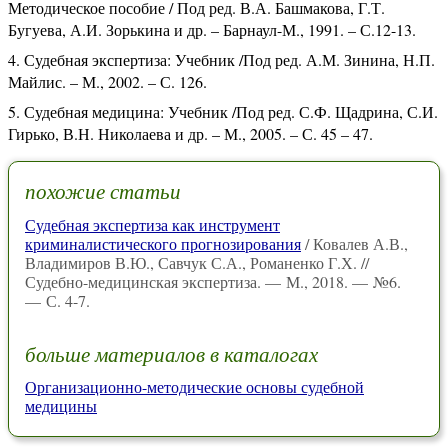
Методическое пособие / Под ред. В.А. Башмакова, Г.Т.
Бугуева, А.И. Зорькина и др. – Барнаул-М., 1991. – С.12-13.
Судебная экспертиза: Учебник /Под ред. А.М. Зинина, Н.П.
Майлис. – М., 2002. – С. 126.
Судебная медицина: Учебник /Под ред. С.Ф. Щадрина, С.И.
Гирько, В.Н. Николаева и др. – М., 2005. – С. 45 – 47.
похожие статьи
Судебная экспертиза как инструмент
криминалистического прогнозирования
/ Ковалев А.В.,
Владимиров В.Ю., Савчук С.А., Романенко Г.Х. //
Судебно-медицинская экспертиза. — М., 2018. — №6.
— С. 4-7.
больше материалов в каталогах
Организационно-методические основы судебной
медицины