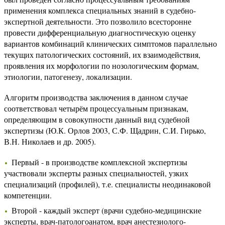
применения комплекса специальных знаний в судебно-
экспертной деятельности. Это позволило всесторонне
провести дифференциальную диагностическую оценку
вариантов комбинаций клинических симптомов параллельно
текущих патологических состояний, их взаимодействия,
проявления их морфологии по нозологическим формам,
этиологии, патогенезу, локализации.
Алгоритм производства заключения в данном случае
соответствовал четырём процессуальным признакам,
определяющим в совокупности данный вид судебной
экспертизы (Ю.К. Орлов 2003, С.Ф. Щадрин, С.И. Гирько,
В.Н. Николаев и др. 2005).
Первый - в производстве комплексной экспертизы
участвовали эксперты разных специальностей, узких
специализаций (профилей), т.е. специалисты неодинаковой
компетенции.
Второй - каждый эксперт (врачи судебно-медицинские
эксперты, врач-патологоанатом, врач анестезиолого-