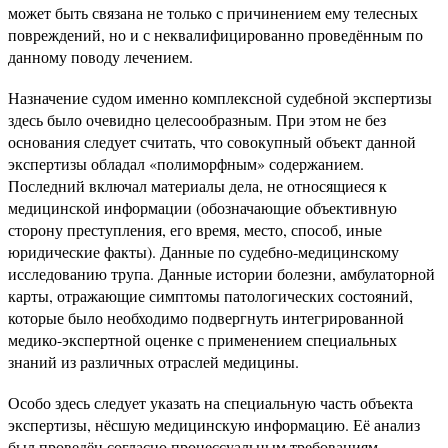
может быть связана не только с причинением ему телесных
повреждений, но и с неквалифицированно проведённым по
данному поводу лечением.
Назначение судом именно комплексной судебной экспертизы
здесь было очевидно целесообразным. При этом не без
основания следует считать, что совокупный объект данной
экспертизы обладал «полиморфным» содержанием.
Последний включал материалы дела, не относящиеся к
медицинской информации (обозначающие объективную
сторону преступления, его время, место, способ, иные
юридические факты). Данные по судебно-медицинскому
исследованию трупа. Данные истории болезни, амбулаторной
карты, отражающие симптомы патологических состояний,
которые было необходимо подвергнуть интегрированной
медико-экспертной оценке с применением специальных
знаний из различных отраслей медицины.
Особо здесь следует указать на специальную часть объекта
экспертизы, нёсшую медицинскую информацию. Её анализ
был проведён согласно процессуальным требованиям