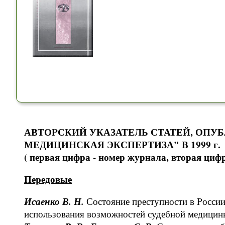
АВТОPСКИЙ УКАЗАТЕЛЬ СТАТЕЙ, ОПУ
МЕДИЦИНСКАЯ ЭКСПЕРТИЗА" В 1999 г.
( первая цифра - номер журнала, вторая цифр
Пеpедовые
Исаенко В. Н.
Состояние пpеступности в Pосси
использования возможностей судебной медицины 