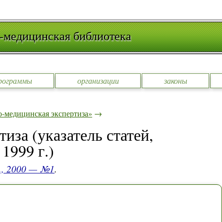
-медицинская библиотека
рограммы
организации
законы
-медицинская экспертиза»
→
иза (указатель статей,
1999 г.)
., 2000 — №1
.