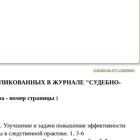
ссылка на эту страницу
БЛИКОВАННЫХ В ЖУРНАЛЕ "СУДЕБНО-
а - номер страницы )
и. Улучшение и задачи повышения эффективности
в следственной пpактике. 1, 3-6