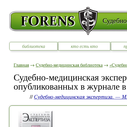
Судебно
библиотека
кто есть кто
п
Главная
→
Судебно-медицинская библиотека
→
«Судебно
Судебно-медицинская эксперт
опубликованных в журнале в 
//
Судебно-медицинская экспертиза. — М