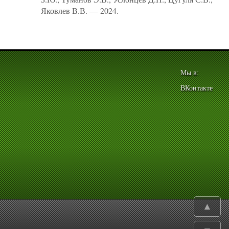
Яковлев В.В. — 2024.
Мы в:
ВКонтакте
▲