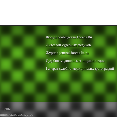
Форум сообщества Forens.Ru
Литсалон судебных медиков
Журнал journal.forens-lit.ru
Судебно-медицинская энциклопедия
Галерея судебно-медицинских фотографий
ащищены
дицинских экспертов