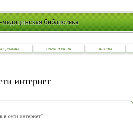
-медицинская библиотека
рограммы
организации
законы
ети интернет
 в сети интернет"