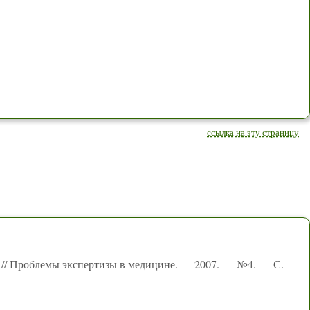
ссылка на эту страницу
 // Проблемы экспертизы в медицине. — 2007. — №4. — С.