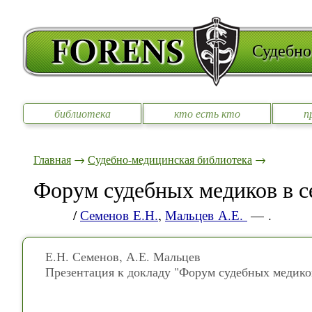
Судебно
библиотека
кто есть кто
п
Главная
→
Судебно-медицинская библиотека
→
Форум судебных медиков в с
/
Семенов Е.Н.
,
Мальцев А.Е.
— .
Е.Н. Семенов, А.Е. Мальцев
Презентация к докладу "Форум судебных медиков