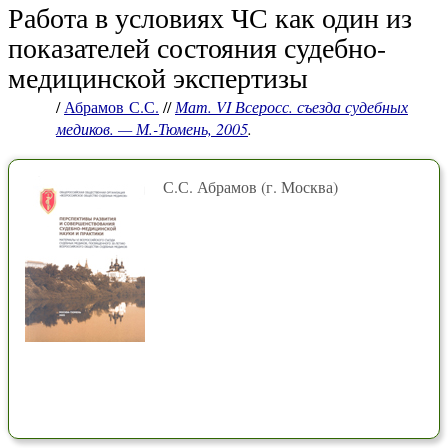
Работа в условиях ЧС как один из
показателей состояния судебно-
медицинской экспертизы
/
Абрамов С.С.
//
Мат. VI Всеросс. съезда судебных
медиков. — М.-Тюмень, 2005
.
С.С. Абрамов (г. Москва)