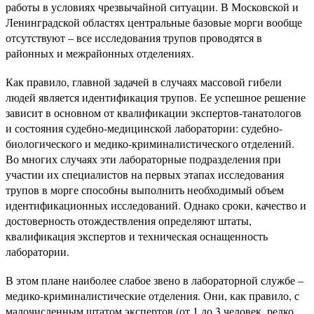
работы в условиях чрезвычайной ситуации. В Московской и
Ленинградской областях центральные базовые морги вообще
отсутствуют – все исследования трупов проводятся в
районных и межрайонных отделениях.
Как правило, главной задачей в случаях массовой гибели
людей является идентификация трупов. Ее успешное решение
зависит в основном от квалификации экспертов-танатологов
и состояния судебно-медицинской лаборатории: судебно-
биологического и медико-криминалистического отделений.
Во многих случаях эти лабораторные подразделения при
участии их специалистов на первых этапах исследования
трупов в морге способны выполнить необходимый объем
идентификационных исследований. Однако сроки, качество и
достоверность отождествления определяют штаты,
квалификация экспертов и техническая оснащенность
лаборатории.
В этом плане наиболее слабое звено в лабораторной службе –
медико-криминалистические отделения. Они, как правило, с
малочисленным штатом экспертов (от 1 до 3 человек, редко