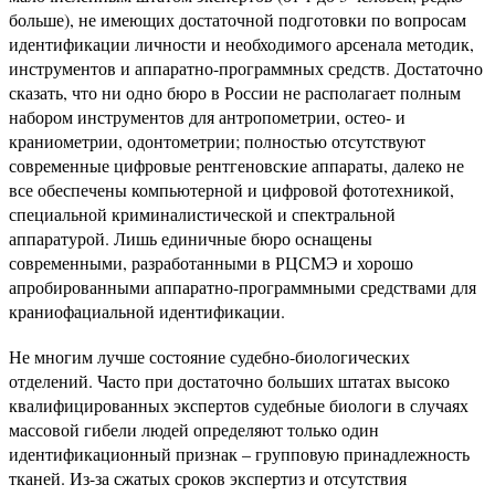
больше), не имеющих достаточной подготовки по вопросам
идентификации личности и необходимого арсенала методик,
инструментов и аппаратно-программных средств. Достаточно
сказать, что ни одно бюро в России не располагает полным
набором инструментов для антропометрии, остео- и
краниометрии, одонтометрии; полностью отсутствуют
современные цифровые рентгеновские аппараты, далеко не
все обеспечены компьютерной и цифровой фототехникой,
специальной криминалистической и спектральной
аппаратурой. Лишь единичные бюро оснащены
современными, разработанными в РЦСМЭ и хорошо
апробированными аппаратно-программными средствами для
краниофациальной идентификации.
Не многим лучше состояние судебно-биологических
отделений. Часто при достаточно больших штатах высоко
квалифицированных экспертов судебные биологи в случаях
массовой гибели людей определяют только один
идентификационный признак – групповую принадлежность
тканей. Из-за сжатых сроков экспертиз и отсутствия