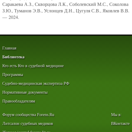
Саракаева А.З., Скворцова Л.К., Соболевский М.С., Соколова
З.Ю., Туманов Э.В., Услонцев Д.Н., Цугуля С.В., Яковлев В.В.
— 2024.
Главная
Библиотека
Кто есть Кто в судебной медицине
Программы
Судебно-медицинская экспертиза РФ
Нормативные документы
Правообладателям
Форум сообщества Forens.Ru
Мы в:
Литсалон судебных медиков
ВКонтакте