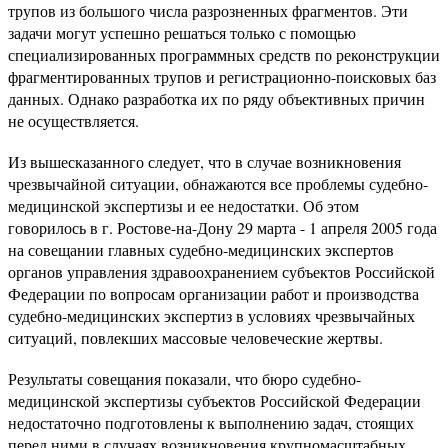
трупов из большого числа разрозненных фрагментов. Эти
задачи могут успешно решаться только с помощью
специализированных программных средств по реконструкции
фрагментированных трупов и регистрационно-поисковых баз
данных. Однако разработка их по ряду объективных причин
не осуществляется.
Из вышесказанного следует, что в случае возникновения
чрезвычайной ситуации, обнажаются все проблемы судебно-
медицинской экспертизы и ее недостатки. Об этом
говорилось в г. Ростове-на-Дону 29 марта - 1 апреля 2005 года
на совещании главных судебно-медицинских экспертов
органов управления здравоохранением субъектов Российской
Федерации по вопросам организации работ и производства
судебно-медицинских экспертиз в условиях чрезвычайных
ситуаций, повлекших массовые человеческие жертвы.
Результаты совещания показали, что бюро судебно-
медицинской экспертизы субъектов Российской Федерации
недостаточно подготовлены к выполнению задач, стоящих
перед ними в случаях возникновения крупномасштабных