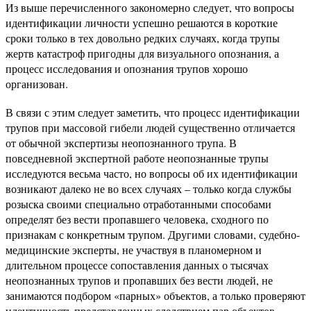
Из выше перечисленного закономерно следует, что вопросы
идентификации личности успешно решаются в короткие
сроки только в тех довольно редких случаях, когда трупы
жертв катастроф пригодны для визуального опознания, а
процесс исследования и опознания трупов хорошо
организован.
В связи с этим следует заметить, что процесс идентификации
трупов при массовой гибели людей существенно отличается
от обычной экспертизы неопознанного трупа. В
повседневной экспертной работе неопознанные трупы
исследуются весьма часто, но вопросы об их идентификации
возникают далеко не во всех случаях – только когда службы
розыска своими специально отработанными способами
определят без вести пропавшего человека, сходного по
признакам с конкретным трупом. Другими словами, судебно-
медицинские эксперты, не участвуя в планомерном и
длительном процессе сопоставления данных о тысячах
неопознанных трупов и пропавших без вести людей, не
занимаются подбором «парных» объектов, а только проверяют
идентичность представленных следствием пар объектов.