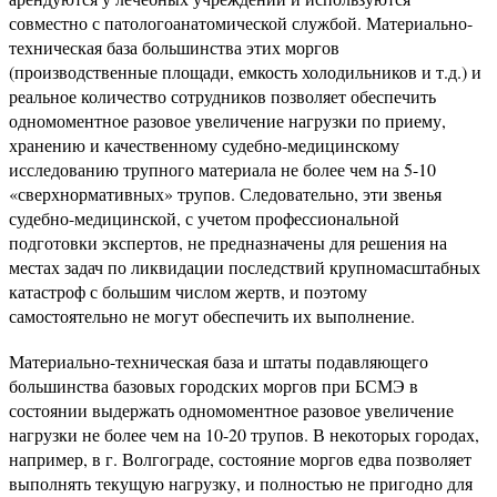
совместно с патологоанатомической службой. Материально-
техническая база большинства этих моргов
(производственные площади, емкость холодильников и т.д.) и
реальное количество сотрудников позволяет обеспечить
одномоментное разовое увеличение нагрузки по приему,
хранению и качественному судебно-медицинскому
исследованию трупного материала не более чем на 5-10
«сверхнормативных» трупов. Следовательно, эти звенья
судебно-медицинской, с учетом профессиональной
подготовки экспертов, не предназначены для решения на
местах задач по ликвидации последствий крупномасштабных
катастроф с большим числом жертв, и поэтому
самостоятельно не могут обеспечить их выполнение.
Материально-техническая база и штаты подавляющего
большинства базовых городских моргов при БСМЭ в
состоянии выдержать одномоментное разовое увеличение
нагрузки не более чем на 10-20 трупов. В некоторых городах,
например, в г. Волгограде, состояние моргов едва позволяет
выполнять текущую нагрузку, и полностью не пригодно для