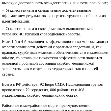
высокую достоверность отождествления личности погибших;
6) качественным и оперативным документальным
оформлением результатов экспертизы трупов погибших и их
идентификации;
7) качественным и своевременным выполнением в
условиях ЧС текущей (повседневной) работы.
Если 1-й и 4-й компоненты эффективности во многом зависят
от согласованности действий с органами следствия, и, как
правило, судебными медиками обеспечиваются в надлежащем
объеме, то остальные показатели эффективности являются
основной проблемой состояния судебно-медицинской
экспертизы, как в отдельных территориях, так и по всей
стране.
Всего в РФ действует 92 Бюро СМЭ. Исследования трупов
проводится в 79 городских, 806 районных и 408
межрайонных судебно-медицинских моргах.
Районные и межрайонные морги преимущественно
арендуются у лечебных учреждений и используются