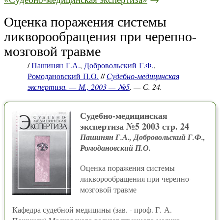
Оценка поражения системы
ликворообращения при черепно-
мозговой травме
/
Пашинян Г.А.
,
Добровольский Г.Ф.
,
Ромодановский П.О.
//
Судебно-медицинская
экспертиза. — М., 2003 — №5
. — С. 24.
Судебно-медицинская
экспертиза №5 2003 стр. 24
Пашинян Г.А., Добровольский Г.Ф.,
Ромодановский П.О.
Оценка поражения системы
ликворообращения при черепно-
мозговой травме
Кафедра судебной медицины (зав. - проф. Г. А.