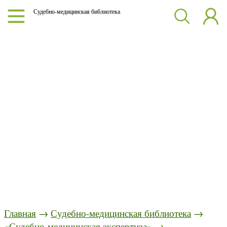
Судебно-медицинская библиотека
Главная
→
Судебно-медицинская библиотека
→
«Судебно-медицинская экспертиза»
→