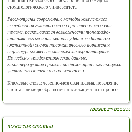
Пашинян) Московского государственного медико-
стоматологического университета
Рассмотрены современные методы комплексного
исследования головного мозга при черепно-мозговой
травме, раскрываются возможности топографо-
анатомического обоснования судебно-медицинской
(экспертной) оценки травматического поражения
структурных звеньев системы ликворообращения.
Приведены морфометрические данные,
характеризующие проявления дислокационного процесса с
учетом его степени и выраженности.
Ключевые слова: черепно-мозговая травма, поражение
системы ликворообращения, дислокационный процесс
ссылка на эту страницу
похожие статьи