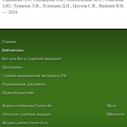
З.Ю., Туманов Э.В., Услонцев Д.Н., Цугуля С.В., Яковлев В.В.
— 2024.
Главная
Библиотека
Кто есть Кто в судебной медицине
Программы
Судебно-медицинская экспертиза РФ
Нормативные документы
Правообладателям
Форум сообщества Forens.Ru
Мы в:
Литсалон судебных медиков
ВКонтакте
Журнал journal.forens-lit.ru