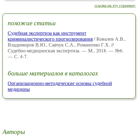
ссылка на эту страницу
похожие статьи
Судебная экспертиза как инструмент
криминалистического прогнозирования
/ Ковалев А.В.,
Владимиров В.Ю., Савчук С.А., Романенко Г.Х. //
Судебно-медицинская экспертиза. — М., 2018. — №6.
— С. 4-7.
больше материалов в каталогах
Организационно-методические основы судебной
медицины
Авторы