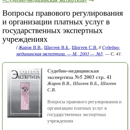
Вопросы правового регулирования
и организации платных услуг в
государственных экспертных
учреждениях
/
Жаров В.В.
,
Шигеев В.Б.
,
Шигеев С.В.
//
Судебно-
медицинская экспертиза. — М., 2003 — №5
. — С. 41.
Судебно-медицинская
экспертиза №5 2003 стр. 41
Жаров В.В., Шигеев В.Б., Шигеев
С.В.
Вопросы правового регулирования и
организации платных услуг в
государственных экспертных
учреждениях