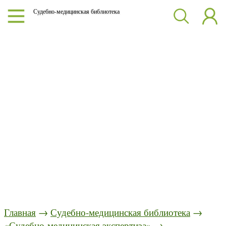
Судебно-медицинская библиотека
Главная
→
Судебно-медицинская библиотека
→
«Судебно-медицинская экспертиза»
→