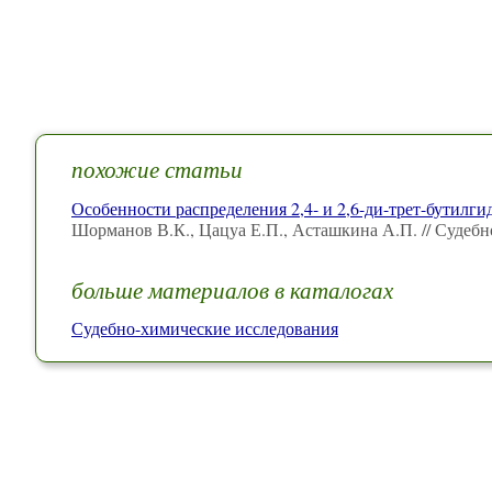
похожие статьи
Особенности распределения 2,4- и 2,6-ди-трет-бутил
Шорманов В.К., Цацуа Е.П., Асташкина А.П. // Судебн
больше материалов в каталогах
Судебно-химические исследования