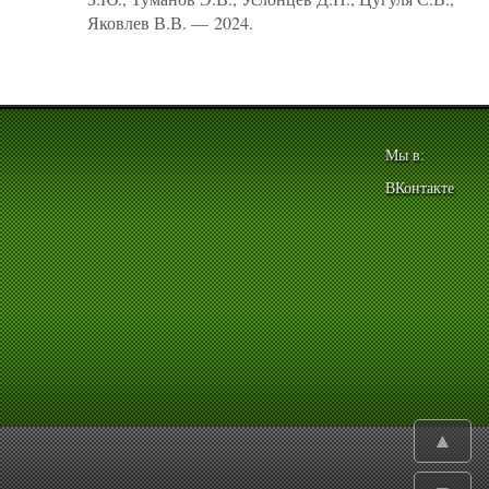
Яковлев В.В. — 2024.
Мы в:
ВКонтакте
▲