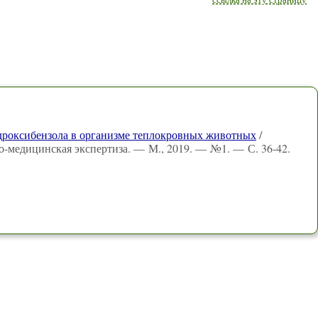
гидроксибензола в организме теплокровных животных
/
о-медицинская экспертиза. — М., 2019. — №1. — С. 36-42.