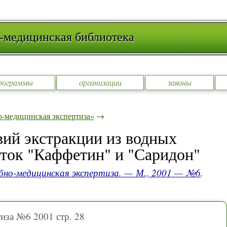
-медицинская библиотека
рограммы
организации
законы
-медицинская экспертиза»
→
ий экстракции из водных
еток "Каффетин" и "Саридон"
бно-медицинская экспертиза. — М., 2001 — №6
.
иза №6 2001 стр. 28