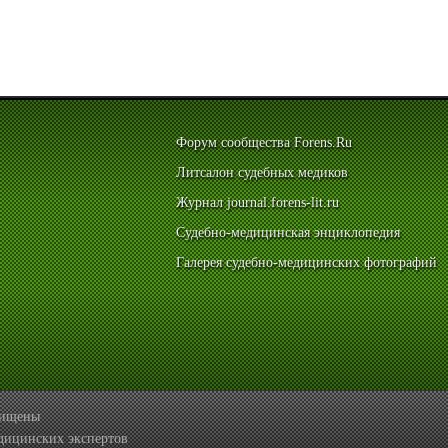
Форум сообщества Forens.Ru
Литсалон судебных медиков
Журнал journal.forens-lit.ru
Судебно-медицинская энциклопедия
Галерея судебно-медицинских фотографий
ащищены
дицинских экспертов