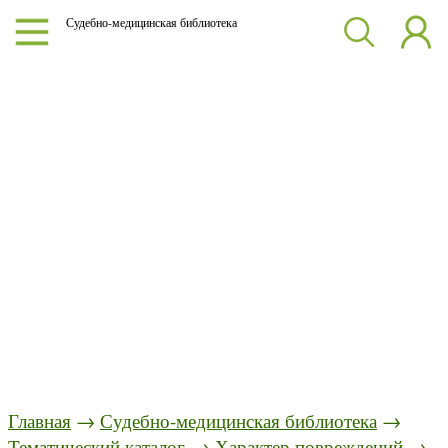
Судебно-медицинская библиотека
Главная
→
Судебно-медицинская библиотека
→
Тематический каталог
→
Характер повреждений
→