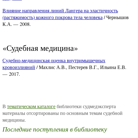
Влияние направления линий Лангера на эластичность
(растяжимость) кожного покрова тела человека
/ Чернышов
К.А. — 2008.
«Судебная медицина»
Судебно-медицинская оценка внутримышечных
кровоизлияний
/ Махлис А.В., Пестерев В.Г., Ильина Е.В.
— 2017.
В
тематическом каталоге
библиотеки судмедэксперта
материалы отсортированы по основным темам судебной
медицины.
Последние поступления в библиотеку