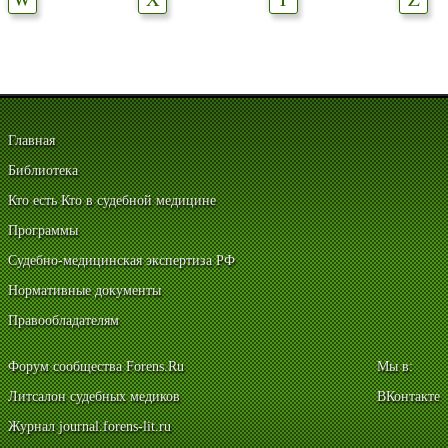
Главная
Библиотека
Кто есть Кто в судебной медицине
Программы
Судебно-медицинская экспертиза РФ
Нормативные документы
Правообладателям
Форум сообщества Forens.Ru
Мы в:
Литсалон судебных медиков
ВКонтакте
Журнал journal.forens-lit.ru