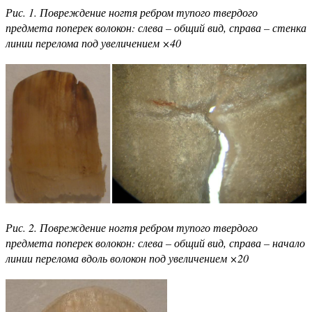
Рис. 1. Повреждение ногтя ребром тупого твердого
предмета поперек волокон: слева – общий вид, справа – стенка
линии перелома под увеличением ×40
Рис. 2. Повреждение ногтя ребром тупого твердого
предмета поперек волокон: слева – общий вид, справа – начало
линии перелома вдоль волокон под увеличением ×20