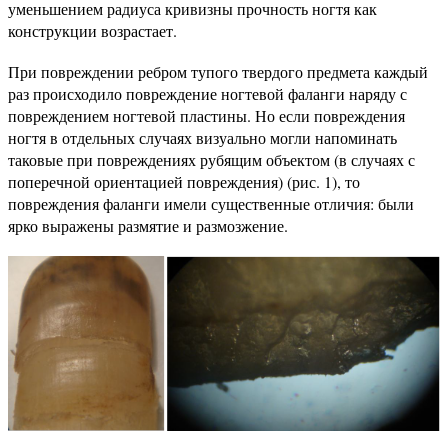
уменьшением радиуса кривизны прочность ногтя как
конструкции возрастает.
При повреждении ребром тупого твердого предмета каждый
раз происходило повреждение ногтевой фаланги наряду с
повреждением ногтевой пластины. Но если повреждения
ногтя в отдельных случаях визуально могли напоминать
таковые при повреждениях рубящим объектом (в случаях с
поперечной ориентацией повреждения) (рис. 1), то
повреждения фаланги имели существенные отличия: были
ярко выражены размятие и размозжение.