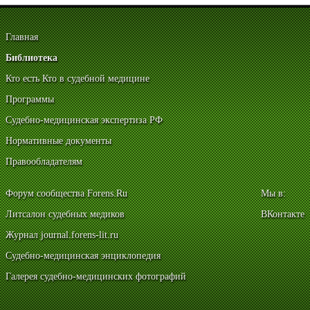
Главная
Библиотека
Кто есть Кто в судебной медицине
Программы
Судебно-медицинская экспертиза РФ
Нормативные документы
Правообладателям
Форум сообщества Forens.Ru
Мы в:
Литсалон судебных медиков
ВКонтакте
Журнал journal.forens-lit.ru
Судебно-медицинская энциклопедия
Галерея судебно-медицинских фотографий