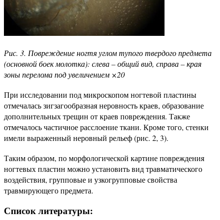
Рис. 3. Повреждение ногтя углом тупого твердого предмета
(основной боек молотка): слева – общий вид, справа – края
зоны перелома под увеличением ×20
При исследовании под микроскопом ногтевой пластины
отмечалась зигзагообразная неровность краев, образование
дополнительных трещин от краев повреждения. Также
отмечалось частичное расслоение ткани. Кроме того, стенки
имели выраженный неровный рельеф (рис. 2, 3).
Таким образом, по морфологической картине повреждения
ногтевых пластин можно установить вид травматического
воздействия, групповые и узкогрупповые свойства
травмирующего предмета.
Список литературы: