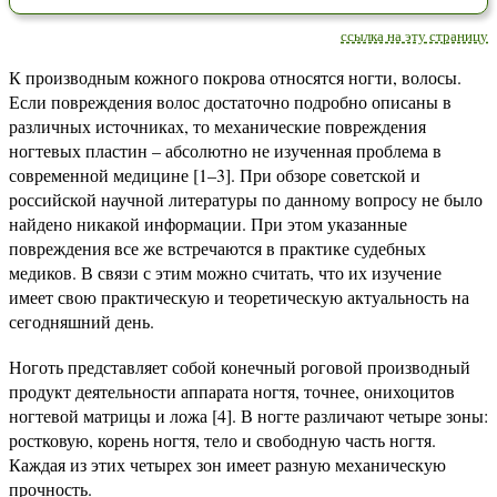
ссылка на эту страницу
К производным кожного покрова относятся ногти, волосы.
Если повреждения волос достаточно подробно описаны в
различных источниках, то механические повреждения
ногтевых пластин – абсолютно не изученная проблема в
современной медицине [1–3]. При обзоре советской и
российской научной литературы по данному вопросу не было
найдено никакой информации. При этом указанные
повреждения все же встречаются в практике судебных
медиков. В связи с этим можно считать, что их изучение
имеет свою практическую и теоретическую актуальность на
сегодняшний день.
Ноготь представляет собой конечный роговой производный
продукт деятельности аппарата ногтя, точнее, онихоцитов
ногтевой матрицы и ложа [4]. В ногте различают четыре зоны:
ростковую, корень ногтя, тело и свободную часть ногтя.
Каждая из этих четырех зон имеет разную механическую
прочность.