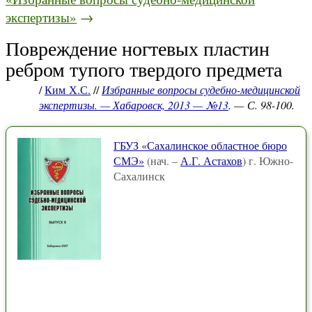
экспертизы»
→
Повреждение ногтевых пластин
ребром тупого твердого предмета
/
Ким Х.С.
//
Избранные вопросы судебно-медицинской
экспертизы. — Хабаровск, 2013 — №13
. — С. 98-100.
ГБУЗ «Сахалинское областное бюро
СМЭ»
(нач. –
А.Г. Астахов
) г. Южно-
Сахалинск