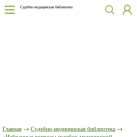
Судебно-медицинская библиотека
Главная
→
Судебно-медицинская библиотека
→
«Избранные вопросы судебно-медицинской