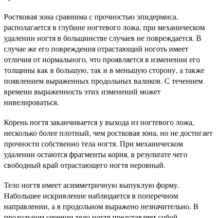
Ростковая зона сравнима с прочностью эпидермиса,
располагается в глубине ногтевого ложа, при механическом
удалении ногтя в большинстве случаев не повреждается. В
случае же его повреждения отрастающий ноготь имеет
отличия от нормального, что проявляется в изменении его
толщины как в большую, так и в меньшую сторону, а также
появлением выраженных продольных валиков. С течением
времени выраженность этих изменений может
нивелироваться.
Корень ногтя заканчивается у выхода из ногтевого ложа,
несколько более плотный, чем ростковая зона, но не достигает
прочности собственно тела ногтя. При механическом
удалении остаются фрагменты корня, в результате чего
свободный край отрастающего ногтя неровный.
Тело ногтя имеет асимметричную выпуклую форму.
Набольшее искривление наблюдается в поперечном
направлении, а в продольном выражено незначительно. В
продольном сечении тело ногтя представляет собой