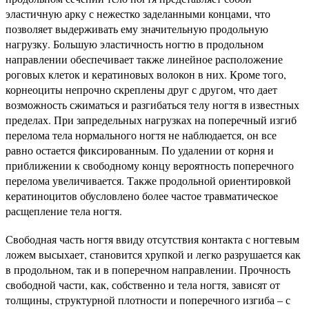
эластичную арку с нежестко заделанными концами, что
позволяет выдерживать ему значительную продольную
нагрузку. Большую эластичность ногтю в продольном
направлении обеспечивает также линейное расположение
роговых клеток и кератиновых волокон в них. Кроме того,
корнеоциты непрочно скреплены друг с другом, что дает
возможность сжиматься и разгибаться телу ногтя в известных
пределах. При запредельных нагрузках на поперечный изгиб
перелома тела нормального ногтя не наблюдается, он все
равно остается фиксированным. По удалении от корня и
приближении к свободному концу вероятность поперечного
перелома увеличивается. Также продольной ориентировкой
кератиноцитов обусловлено более частое травматическое
расщепление тела ногтя.
Свободная часть ногтя ввиду отсутствия контакта с ногтевым
ложем высыхает, становится хрупкой и легко разрушается как
в продольном, так и в поперечном направлении. Прочность
свободной части, как, собственно и тела ногтя, зависят от
толщины, структурной плотности и поперечного изгиба – с