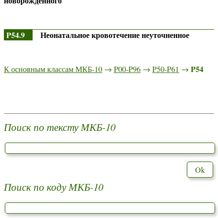
новорожденного
P54.9
Неонатальное кровотечение неуточненное
P54
К основным классам МКБ-10
→
P00-P96
→
P50-P61
→
Поиск по тексту МКБ-10
Поиск по коду МКБ-10