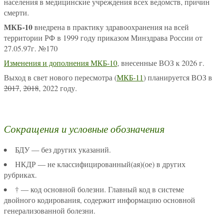
населения в медицинские учреждения всех ведомств, причин
смерти.
МКБ-10
внедрена в практику здравоохранения на всей
территории РФ в 1999 году приказом Минздрава России от
27.05.97г. №170
Изменения и дополнения МКБ-10
, внесенные ВОЗ к 2026 г.
Выход в свет нового пересмотра (
МКБ-11
) планируется ВОЗ в
2017
,
2018
, 2022 году.
Сокращения и условные обозначения
БДУ — без других указаний.
НКДР — не классифицированный(ая)(ое) в других
рубриках.
† — код основной болезни. Главный код в системе
двойного кодирования, содержит информацию основной
генерализованной болезни.