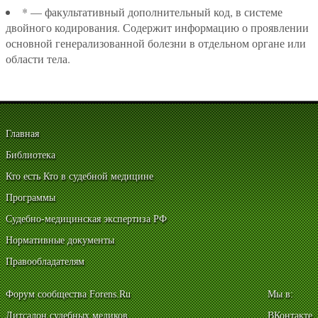
* — факультативный дополнительный код, в системе
двойного кодирования. Содержит информацию о проявлении
основной генерализованной болезни в отдельном органе или
области тела.
Главная
Библиотека
Кто есть Кто в судебной медицине
Программы
Судебно-медицинская экспертиза РФ
Нормативные документы
Правообладателям
Форум сообщества Forens.Ru
Мы в:
Литсалон судебных медиков
ВКонтакте