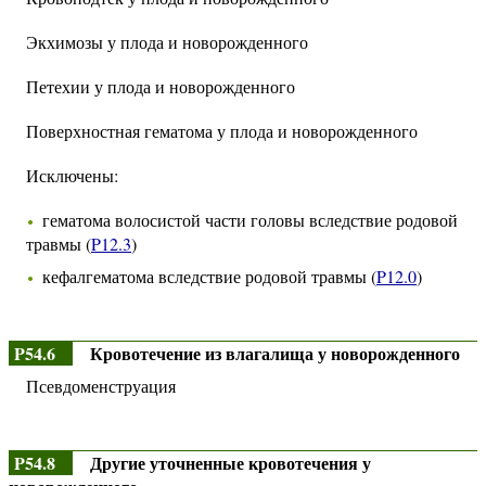
Экхимозы у плода и новорожденного
Петехии у плода и новорожденного
Поверхностная гематома у плода и новорожденного
Исключены:
гематома волосистой части головы вследствие родовой
травмы (
P12.3
)
кефалгематома вследствие родовой травмы (
P12.0
)
P54.6
Кровотечение из влагалища у новорожденного
Псевдоменструация
P54.8
Другие уточненные кровотечения у