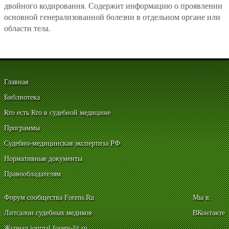
двойного кодирования. Содержит информацию о проявлении
основной генерализованной болезни в отдельном органе или
области тела.
Главная
Библиотека
Кто есть Кто в судебной медицине
Программы
Судебно-медицинская экспертиза РФ
Нормативные документы
Правообладателям
Форум сообщества Forens.Ru
Мы в:
Литсалон судебных медиков
ВКонтакте
Журнал journal.forens-lit.ru