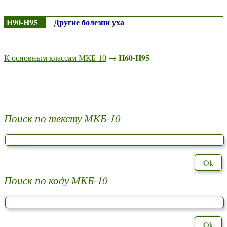
H90-H95
Другие болезни уха
H60-H95
К основным классам МКБ-10
→
Поиск по тексту МКБ-10
Поиск по коду МКБ-10