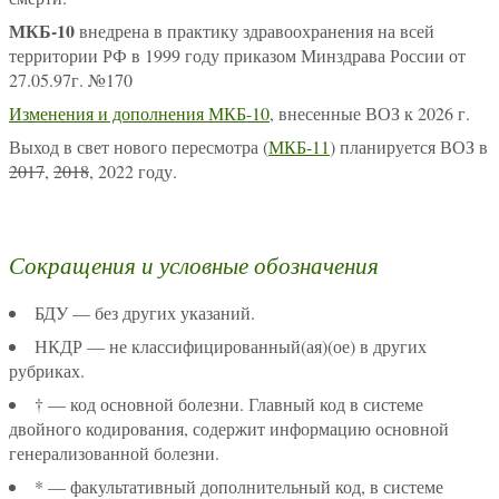
МКБ-10
внедрена в практику здравоохранения на всей
территории РФ в 1999 году приказом Минздрава России от
27.05.97г. №170
Изменения и дополнения МКБ-10
, внесенные ВОЗ к 2026 г.
Выход в свет нового пересмотра (
МКБ-11
) планируется ВОЗ в
2017
,
2018
, 2022 году.
Сокращения и условные обозначения
БДУ — без других указаний.
НКДР — не классифицированный(ая)(ое) в других
рубриках.
† — код основной болезни. Главный код в системе
двойного кодирования, содержит информацию основной
генерализованной болезни.
* — факультативный дополнительный код, в системе