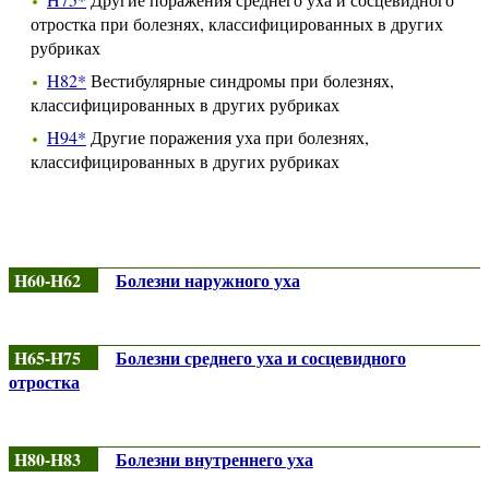
отростка при болезнях, классифицированных в других
рубриках
H82*
Вестибулярные синдромы при болезнях,
классифицированных в других рубриках
H94*
Другие поражения уха при болезнях,
классифицированных в других рубриках
H60-H62
Болезни наружного уха
H65-H75
Болезни среднего уха и сосцевидного
отростка
H80-H83
Болезни внутреннего уха