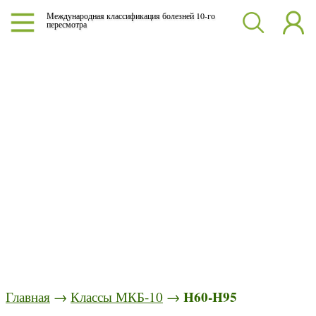
Международная классификация болезней 10-го
пересмотра
H60-H95
Главная
→
Классы МКБ-10
→