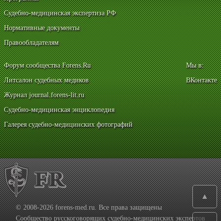
Судебно-медицинская экспертиза РФ
Нормативные документы
Правообладателям
Форум сообщества Forens.Ru
Мы в:
Литсалон судебных медиков
ВКонтакте
Журнал journal.forens-lit.ru
Судебно-медицинская энциклопедия
Галерея судебно-медицинских фотографий
▲
© 2008-2026 forens-med.ru. Все права защищены
Сообщество русскоговорящих судебно-медицинских экспертов