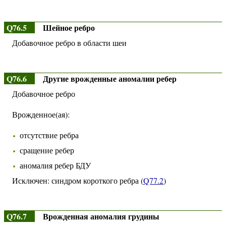
Q76.5
Шейное ребро
Добавочное ребро в области шеи
Q76.6
Другие врожденные аномалии ребер
Добавочное ребро
Врожденное(ая):
отсутствие ребра
сращение ребер
аномалия ребер БДУ
Исключен: синдром короткого ребра (
Q77.2
)
Q76.7
Врожденная аномалия грудины