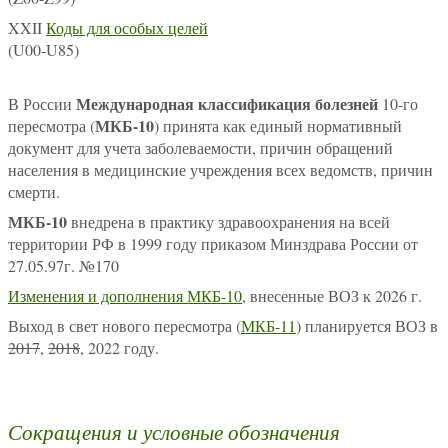
XXII
Коды для особых целей
(U00-U85)
Международная классификация болезней
В России
10-го
МКБ-10
пересмотра (
) принята как единый нормативный
документ для учета заболеваемости, причин обращений
населения в медицинские учреждения всех ведомств, причин
смерти.
МКБ-10
внедрена в практику здравоохранения на всей
территории РФ в 1999 году приказом Минздрава России от
27.05.97г. №170
Изменения и дополнения МКБ-10
, внесенные ВОЗ к 2026 г.
Выход в свет нового пересмотра (
МКБ-11
) планируется ВОЗ в
2017
,
2018
, 2022 году.
Сокращения и условные обозначения