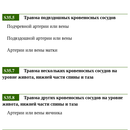
S35.5
Травма подвздошных кровеносных сосудов
Подчревной артерии или вены
Подвздошной артерии или вены
Артерии или вены матки
S35.7
Травма нескольких кровеносных сосудов на
уровне живота, нижней части спины и таза
S35.8
Травма других кровеносных сосудов на уровне
живота, нижней части спины и таза
Артерии или вены яичника