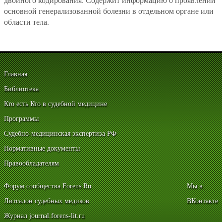
основной генерализованной болезни в отдельном органе или
области тела.
Главная
Библиотека
Кто есть Кто в судебной медицине
Программы
Судебно-медицинская экспертиза РФ
Нормативные документы
Правообладателям
Форум сообщества Forens.Ru
Мы в:
Литсалон судебных медиков
ВКонтакте
Журнал journal.forens-lit.ru