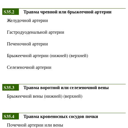
S35.2
Травма чревной или брыжеечной артерии
Желудочной артерии
Гастродуоденальной артерии
Печеночной артерии
Брыжеечной артерии (нижней) (верхней)
Селезеночной артерии
S35.3
Травма воротной или селезеночной вены
Брыжеечной вены (нижней) (верхней)
S35.4
Травма кровеносных сосудов почки
Почечной артерии или вены