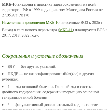
МКБ-10
внедрена в практику здравоохранения на всей
территории РФ в 1999 году приказом Минздрава России от
27.05.97г. №170
Изменения и дополнения МКБ-10
, внесенные ВОЗ к 2026 г.
Выход в свет нового пересмотра (
МКБ-11
) планируется ВОЗ в
2017
,
2018
, 2022 году.
Сокращения и условные обозначения
БДУ — без других указаний.
НКДР — не классифицированный(ая)(ое) в других
рубриках.
† — код основной болезни. Главный код в системе
двойного кодирования, содержит информацию основной
генерализованной болезни.
* — факультативный дополнительный код, в системе
двойного кодирования. Содержит информацию о проявлении