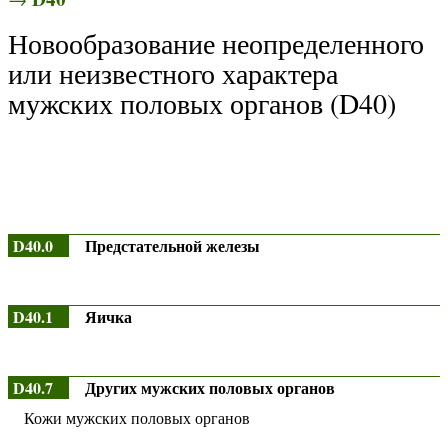
Новообразование неопределенного
или неизвестного характера
мужских половых органов (D40)
D40.0
Предстательной железы
D40.1
Яичка
D40.7
Других мужских половых органов
Кожи мужских половых органов