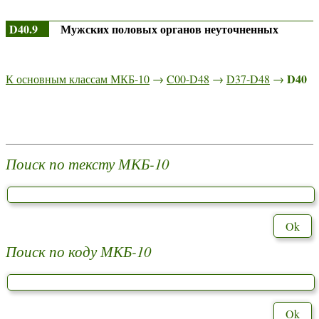
D40.9
Мужских половых органов неуточненных
D40
К основным классам МКБ-10
→
C00-D48
→
D37-D48
→
Поиск по тексту МКБ-10
Поиск по коду МКБ-10