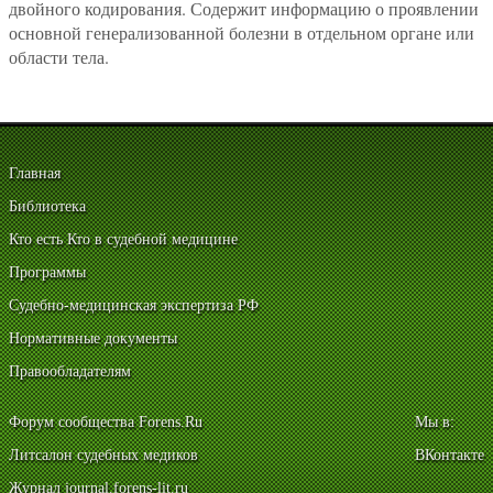
двойного кодирования. Содержит информацию о проявлении
основной генерализованной болезни в отдельном органе или
области тела.
Главная
Библиотека
Кто есть Кто в судебной медицине
Программы
Судебно-медицинская экспертиза РФ
Нормативные документы
Правообладателям
Форум сообщества Forens.Ru
Мы в:
Литсалон судебных медиков
ВКонтакте
Журнал journal.forens-lit.ru