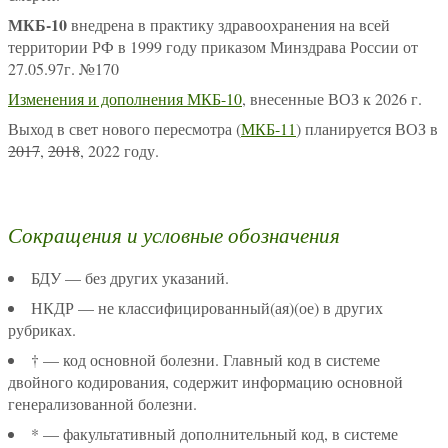
МКБ-10
внедрена в практику здравоохранения на всей
территории РФ в 1999 году приказом Минздрава России от
27.05.97г. №170
Изменения и дополнения МКБ-10
, внесенные ВОЗ к 2026 г.
Выход в свет нового пересмотра (
МКБ-11
) планируется ВОЗ в
2017
,
2018
, 2022 году.
Сокращения и условные обозначения
БДУ — без других указаний.
НКДР — не классифицированный(ая)(ое) в других
рубриках.
† — код основной болезни. Главный код в системе
двойного кодирования, содержит информацию основной
генерализованной болезни.
* — факультативный дополнительный код, в системе