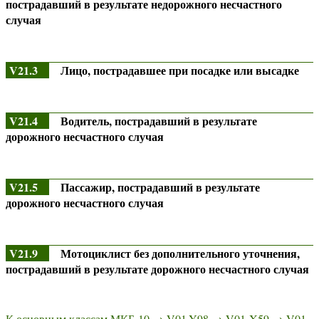
пострадавший в результате недорожного несчастного
случая
V21.3
Лицо, пострадавшее при посадке или высадке
V21.4
Водитель, пострадавший в результате
дорожного несчастного случая
V21.5
Пассажир, пострадавший в результате
дорожного несчастного случая
V21.9
Мотоциклист без дополнительного уточнения,
пострадавший в результате дорожного несчастного случая
К основным классам МКБ-10
→
V01-Y98
→
V01-X59
→
V01-