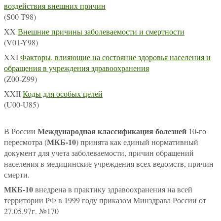
воздействия внешних причин
(S00-T98)
XX
Внешние причины заболеваемости и смертности
(V01-Y98)
XXI
Факторы, влияющие на состояние здоровья населения и
обращения в учреждения здравоохранения
(Z00-Z99)
XXII
Коды для особых целей
(U00-U85)
Международная классификация болезней
В России
10-го
МКБ-10
пересмотра (
) принята как единый нормативный
документ для учета заболеваемости, причин обращений
населения в медицинские учреждения всех ведомств, причин
смерти.
МКБ-10
внедрена в практику здравоохранения на всей
территории РФ в 1999 году приказом Минздрава России от
27.05.97г. №170