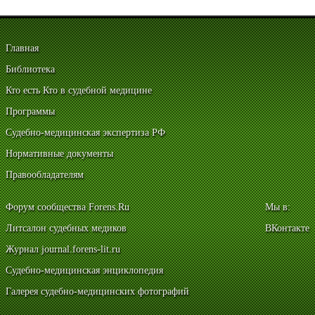
Главная
Библиотека
Кто есть Кто в судебной медицине
Программы
Судебно-медицинская экспертиза РФ
Нормативные документы
Правообладателям
Форум сообщества Forens.Ru
Мы в:
Литсалон судебных медиков
ВКонтакте
Журнал journal.forens-lit.ru
Судебно-медицинская энциклопедия
Галерея судебно-медицинских фотографий