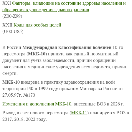
XXI
Факторы, влияющие на состояние здоровья населения и
обращения в учреждения здравоохранения
(Z00-Z99)
XXII
Коды для особых целей
(U00-U85)
Международная классификация болезней
В России
10-го
МКБ-10
пересмотра (
) принята как единый нормативный
документ для учета заболеваемости, причин обращений
населения в медицинские учреждения всех ведомств, причин
смерти.
МКБ-10
внедрена в практику здравоохранения на всей
территории РФ в 1999 году приказом Минздрава России от
27.05.97г. №170
Изменения и дополнения МКБ-10
, внесенные ВОЗ к 2026 г.
Выход в свет нового пересмотра (
МКБ-11
) планируется ВОЗ в
2017
,
2018
, 2022 году.