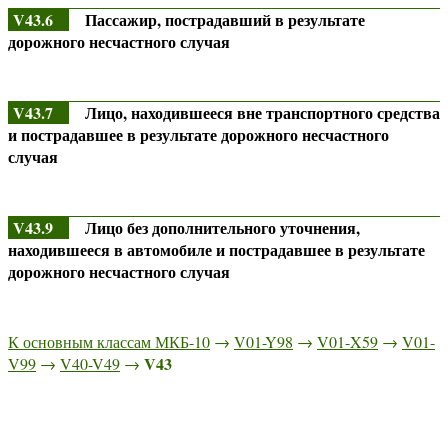
V43.6
Пассажир, пострадавший в результате
дорожного несчастного случая
V43.7
Лицо, находившееся вне транспортного средства
и пострадавшее в результате дорожного несчастного
случая
V43.9
Лицо без дополнительного уточнения,
находившееся в автомобиле и пострадавшее в результате
дорожного несчастного случая
К основным классам МКБ-10
→
V01-Y98
→
V01-X59
→
V01-
V43
V99
→
V40-V49
→