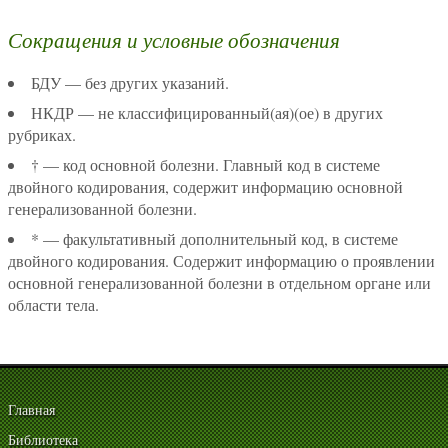
Сокращения и условные обозначения
БДУ — без других указаний.
НКДР — не классифицированный(ая)(ое) в других
рубриках.
† — код основной болезни. Главный код в системе
двойного кодирования, содержит информацию основной
генерализованной болезни.
* — факультативный дополнительный код, в системе
двойного кодирования. Содержит информацию о проявлении
основной генерализованной болезни в отдельном органе или
области тела.
Главная
Библиотека