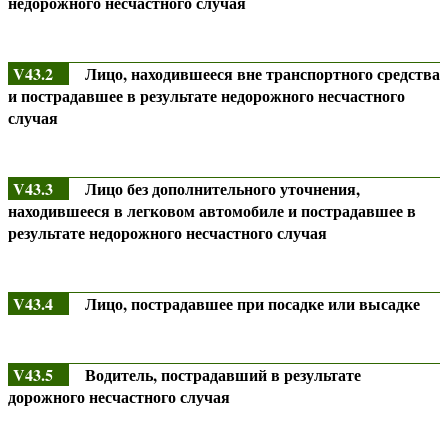
недорожного несчастного случая
V43.2
Лицо, находившееся вне транспортного средства
и пострадавшее в результате недорожного несчастного
случая
V43.3
Лицо без дополнительного уточнения,
находившееся в легковом автомобиле и пострадавшее в
результате недорожного несчастного случая
V43.4
Лицо, пострадавшее при посадке или высадке
V43.5
Водитель, пострадавший в результате
дорожного несчастного случая