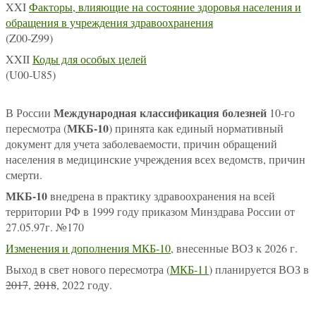
XXI
Факторы, влияющие на состояние здоровья населения и
обращения в учреждения здравоохранения
(Z00-Z99)
XXII
Коды для особых целей
(U00-U85)
Международная классификация болезней
В России
10-го
МКБ-10
пересмотра (
) принята как единый нормативный
документ для учета заболеваемости, причин обращений
населения в медицинские учреждения всех ведомств, причин
смерти.
МКБ-10
внедрена в практику здравоохранения на всей
территории РФ в 1999 году приказом Минздрава России от
27.05.97г. №170
Изменения и дополнения МКБ-10
, внесенные ВОЗ к 2026 г.
Выход в свет нового пересмотра (
МКБ-11
) планируется ВОЗ в
2017
,
2018
, 2022 году.