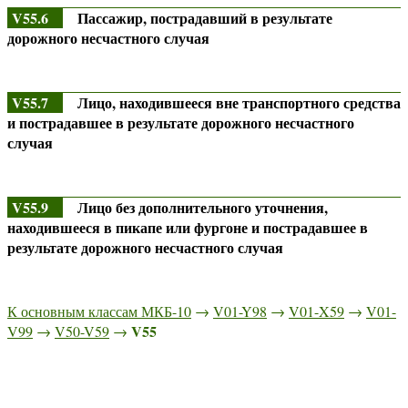
V55.6
Пассажир, пострадавший в результате
дорожного несчастного случая
V55.7
Лицо, находившееся вне транспортного средства
и пострадавшее в результате дорожного несчастного
случая
V55.9
Лицо без дополнительного уточнения,
находившееся в пикапе или фургоне и пострадавшее в
результате дорожного несчастного случая
К основным классам МКБ-10
→
V01-Y98
→
V01-X59
→
V01-
V55
V99
→
V50-V59
→