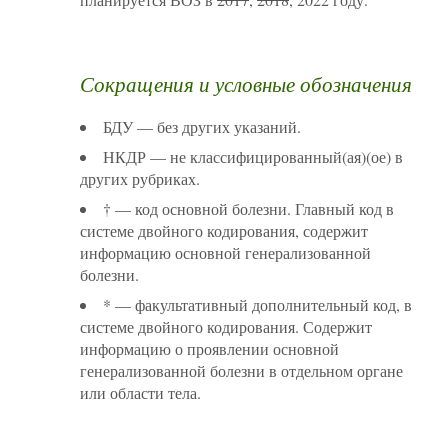
Сокращения и условные обозначения
БДУ — без других указаний.
НКДР — не классифицированный(ая)(ое) в
других рубриках.
† — код основной болезни. Главный код в
системе двойного кодирования, содержит
информацию основной генерализованной
болезни.
* — факультативный дополнительный код, в
системе двойного кодирования. Содержит
информацию о проявлении основной
генерализованной болезни в отдельном органе
или области тела.