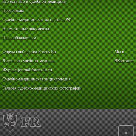
Кто есть Кто в судебной медицине
Программы
Судебно-медицинская экспертиза РФ
Нормативные документы
Правообладателям
Форум сообщества Forens.Ru
Мы в:
Литсалон судебных медиков
ВКонтакте
Журнал journal.forens-lit.ru
Судебно-медицинская энциклопедия
Галерея судебно-медицинских фотографий
▲