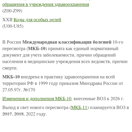
обращения в учреждения здравоохранения
(Z00-Z99)
XXII
Коды для особых целей
(U00-U85)
Международная классификация болезней
В России
10-го
МКБ-10
пересмотра (
) принята как единый нормативный
документ для учета заболеваемости, причин обращений
населения в медицинские учреждения всех ведомств, причин
смерти.
МКБ-10
внедрена в практику здравоохранения на всей
территории РФ в 1999 году приказом Минздрава России от
27.05.97г. №170
Изменения и дополнения МКБ-10
, внесенные ВОЗ к 2026 г.
Выход в свет нового пересмотра (
МКБ-11
) планируется ВОЗ в
2017
,
2018
, 2022 году.