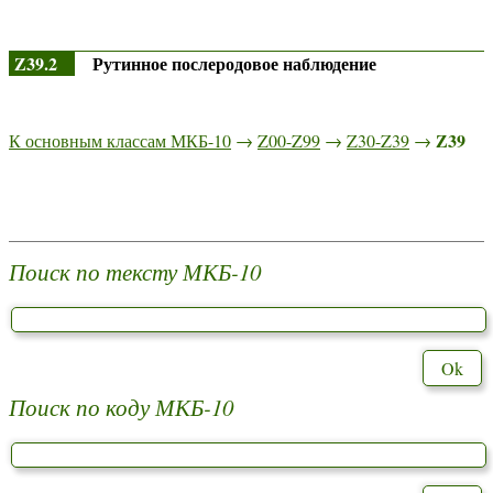
Z39.2
Рутинное послеродовое наблюдение
Z39
К основным классам МКБ-10
→
Z00-Z99
→
Z30-Z39
→
Поиск по тексту МКБ-10
Поиск по коду МКБ-10