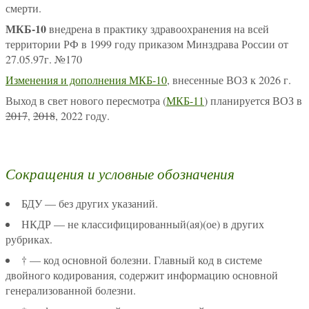
смерти.
МКБ-10
внедрена в практику здравоохранения на всей
территории РФ в 1999 году приказом Минздрава России от
27.05.97г. №170
Изменения и дополнения МКБ-10
, внесенные ВОЗ к 2026 г.
Выход в свет нового пересмотра (
МКБ-11
) планируется ВОЗ в
2017
,
2018
, 2022 году.
Сокращения и условные обозначения
БДУ — без других указаний.
НКДР — не классифицированный(ая)(ое) в других
рубриках.
† — код основной болезни. Главный код в системе
двойного кодирования, содержит информацию основной
генерализованной болезни.