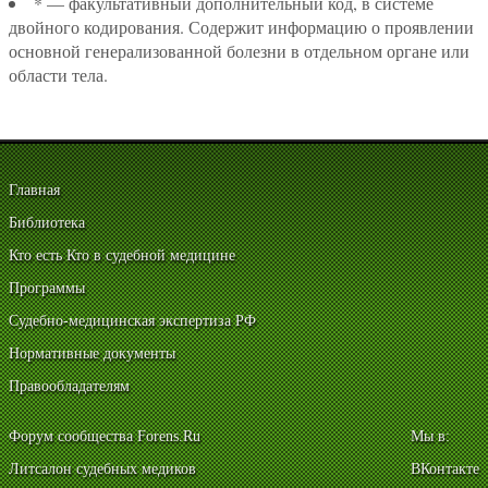
* — факультативный дополнительный код, в системе
двойного кодирования. Содержит информацию о проявлении
основной генерализованной болезни в отдельном органе или
области тела.
Главная
Библиотека
Кто есть Кто в судебной медицине
Программы
Судебно-медицинская экспертиза РФ
Нормативные документы
Правообладателям
Форум сообщества Forens.Ru
Мы в:
Литсалон судебных медиков
ВКонтакте