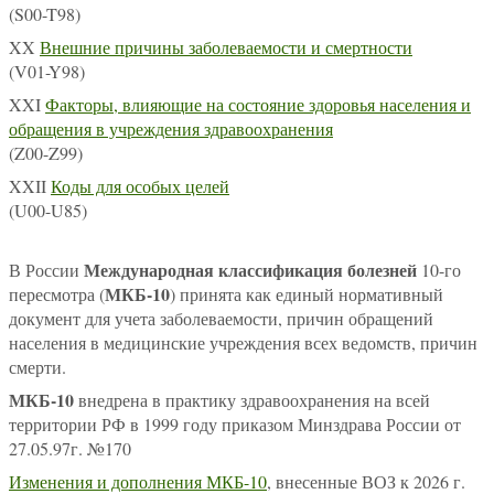
(S00-T98)
XX
Внешние причины заболеваемости и смертности
(V01-Y98)
XXI
Факторы, влияющие на состояние здоровья населения и
обращения в учреждения здравоохранения
(Z00-Z99)
XXII
Коды для особых целей
(U00-U85)
Международная классификация болезней
В России
10-го
МКБ-10
пересмотра (
) принята как единый нормативный
документ для учета заболеваемости, причин обращений
населения в медицинские учреждения всех ведомств, причин
смерти.
МКБ-10
внедрена в практику здравоохранения на всей
территории РФ в 1999 году приказом Минздрава России от
27.05.97г. №170
Изменения и дополнения МКБ-10
, внесенные ВОЗ к 2026 г.