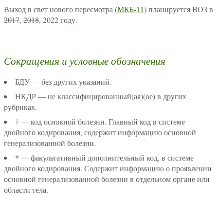
Выход в свет нового пересмотра (
МКБ-11
) планируется ВОЗ в
2017
,
2018
, 2022 году.
Сокращения и условные обозначения
БДУ — без других указаний.
НКДР — не классифицированный(ая)(ое) в других
рубриках.
† — код основной болезни. Главный код в системе
двойного кодирования, содержит информацию основной
генерализованной болезни.
* — факультативный дополнительный код, в системе
двойного кодирования. Содержит информацию о проявлении
основной генерализованной болезни в отдельном органе или
области тела.