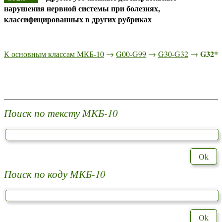
нарушения нервной системы при болезнях,
классифицированных в других рубриках
G32*
К основным классам МКБ-10
→
G00-G99
→
G30-G32
→
Поиск по тексту МКБ-10
Поиск по коду МКБ-10