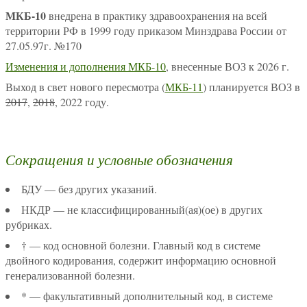
МКБ-10
внедрена в практику здравоохранения на всей
территории РФ в 1999 году приказом Минздрава России от
27.05.97г. №170
Изменения и дополнения МКБ-10
, внесенные ВОЗ к 2026 г.
Выход в свет нового пересмотра (
МКБ-11
) планируется ВОЗ в
2017
,
2018
, 2022 году.
Сокращения и условные обозначения
БДУ — без других указаний.
НКДР — не классифицированный(ая)(ое) в других
рубриках.
† — код основной болезни. Главный код в системе
двойного кодирования, содержит информацию основной
генерализованной болезни.
* — факультативный дополнительный код, в системе