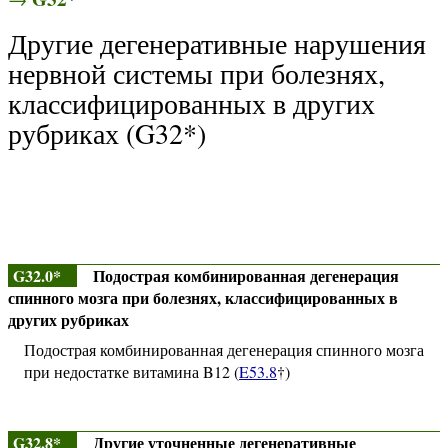
Другие дегенеративные нарушения
нервной системы при болезнях,
классифицированных в других
рубриках (G32*)
G32.0*
Подострая комбинированная дегенерация
спинного мозга при болезнях, классифицированных в
других рубриках
Подострая комбинированная дегенерация спинного мозга
при недостатке витамина B12 (
E53.8
†)
G32.8*
Другие уточненные дегенеративные