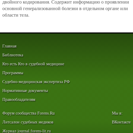
двойного кодирования. Содержит информацию о проявлении
основной генерализованной болезни в отдельном органе или
области тела.
Главная
Библиотека
Кто есть Кто в судебной медицине
Программы
Судебно-медицинская экспертиза РФ
Нормативные документы
Правообладателям
Форум сообщества Forens.Ru
Мы в:
Литсалон судебных медиков
ВКонтакте
Журнал journal.forens-lit.ru