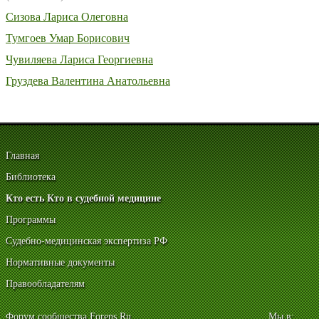
Сизова Лариса Олеговна
Тумгоев Умар Борисович
Чувиляева Лариса Георгиевна
Груздева Валентина Анатольевна
Главная
Библиотека
Кто есть Кто в судебной медицине
Программы
Судебно-медицинская экспертиза РФ
Нормативные документы
Правообладателям
Форум сообщества Forens.Ru
Мы в: