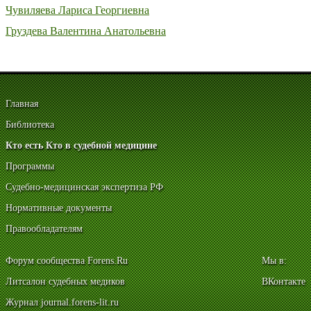
Чувиляева Лариса Георгиевна
Груздева Валентина Анатольевна
Главная
Библиотека
Кто есть Кто в судебной медицине
Программы
Судебно-медицинская экспертиза РФ
Нормативные документы
Правообладателям
Форум сообщества Forens.Ru
Мы в:
Литсалон судебных медиков
ВКонтакте
Журнал journal.forens-lit.ru