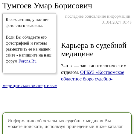
Тумгоев Умар Борисович
последнее обновление информации:
К сожалению, у нас нет
01.04.2024 10:48
фото этого человека.
Если Вы обладаете его
Карьера в судебной
фотографией и готовы
разместтить ее на нашем
медицине
сайте - напишите на наш
форум
Forens.Ru
?–н.в. — зав. танатологическим
отделом.
ОГБУЗ «Костромское
областное бюро судебно-
медицинской экспертизы»
Информацию об остальных судебных медиках Вы
можете поискать, используя приведенный ниже каталог