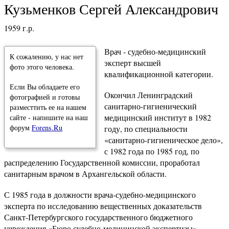
Кузьменков Сергей Александрович
1959 г.р.
Врач - судебно-медицинский
К сожалению, у нас нет
эксперт высшей
фото этого человека.
квалификационной категории.
Если Вы обладаете его
Окончил Ленинградский
фотографией и готовы
санитарно-гигиенический
разместтить ее на нашем
медицинский институт в 1982
сайте - напишите на наш
форум
Forens.Ru
году, по специальности
«санитарно-гигиеническое дело»,
с 1982 года по 1985 год, по
распределению Государственной комиссии, проработал
санитарным врачом в Архангельской области.
С 1985 года в должности врача-судебно-медицинского
эксперта по исследованию вещественных доказательств
Санкт-Петербургского государственного бюджетного
учреждения «Бюро судебно-медицинской экспертизы».