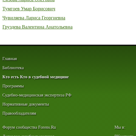
Тумгоев Умар Борисович
Чувиляева Лариса Георгиевна
Груздева Валентина Анатольевна
Главная
Библиотека
Кто есть Кто в судебной медицине
Программы
Судебно-медицинская экспертиза РФ
Нормативные документы
Правообладателям
Форум сообщества Forens.Ru
Мы в: