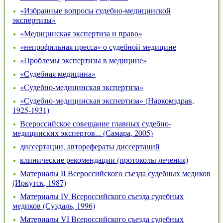
«Избранные вопросы судебно-медицинской
экспертизы»
«Медицинская экспертиза и право»
«непрофильная пресса» о судебной медицине
«Проблемы экспертизы в медицине»
«Судебная медицина»
«Судебно-медицинская экспертиза»
«Судебно-медицинская экспертиза» (Наркомздрав,
1925-1931)
Всероссийское совещание главных судебно-
медицинских экспертов... (Самара, 2005)
диссертации, авторефераты диссертаций
клинические рекомендации (протоколы лечения)
Материалы II Всероссийского съезда судебных медиков
(Иркутск, 1987)
Материалы IV Всероссийского съезда судебных
медиков (Суздаль, 1996)
Материалы VI Всероссийского съезда судебных