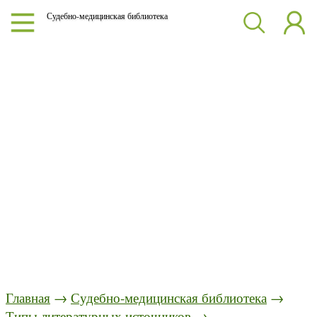
Судебно-медицинская библиотека
Главная
→
Судебно-медицинская библиотека
→
Типы литературных источников
→