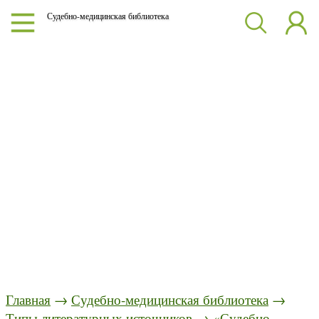
Судебно-медицинская библиотека
Главная
→
Судебно-медицинская библиотека
→
Типы литературных источников
→
«Судебно-