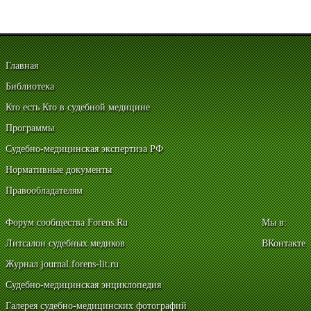
Главная
Библиотека
Кто есть Кто в судебной медицине
Программы
Судебно-медицинская экспертиза РФ
Нормативные документы
Правообладателям
Форум сообщества Forens.Ru
Мы в:
Литсалон судебных медиков
ВКонтакте
Журнал journal.forens-lit.ru
Судебно-медицинская энциклопедия
Галерея судебно-медицинских фотографий