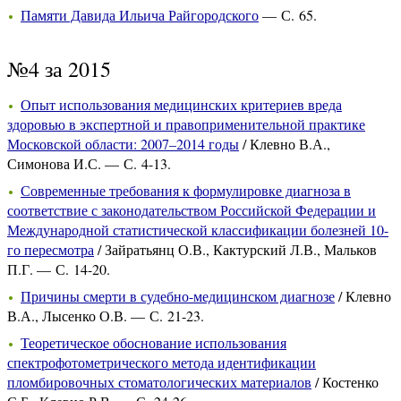
Памяти Давида Ильича Райгородского
— С. 65.
№4 за 2015
Опыт использования медицинских критериев вреда
здоровью в экспертной и правоприменительной практике
Московской области: 2007–2014 годы
/ Клевно В.А.,
Симонова И.С. — С. 4-13.
Современные требования к формулировке диагноза в
соответствие с законодательством Российской Федерации и
Международной статистической классификации болезней 10-
го пересмотра
/ Зайратьянц О.В., Кактурский Л.В., Мальков
П.Г. — С. 14-20.
Причины смерти в судебно-медицинском диагнозе
/ Клевно
В.А., Лысенко О.В. — С. 21-23.
Теоретическое обоснование использования
спектрофотометрического метода идентификации
пломбировочных стоматологических материалов
/ Костенко