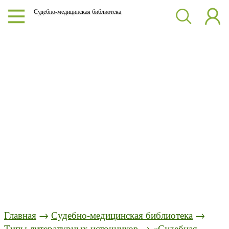
Судебно-медицинская библиотека
Главная
→
Судебно-медицинская библиотека
→
Типы литературных источников
→
«Судебная