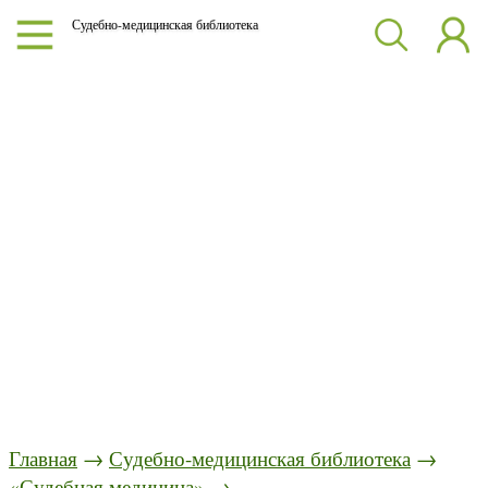
Судебно-медицинская библиотека
Главная
→
Судебно-медицинская библиотека
→
«Судебная медицина»
→