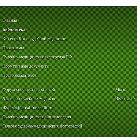
Главная
Библиотека
Кто есть Кто в судебной медицине
Программы
Судебно-медицинская экспертиза РФ
Нормативные документы
Правообладателям
Форум сообщества Forens.Ru
Мы в:
Литсалон судебных медиков
ВКонтакте
Журнал journal.forens-lit.ru
Судебно-медицинская энциклопедия
Галерея судебно-медицинских фотографий