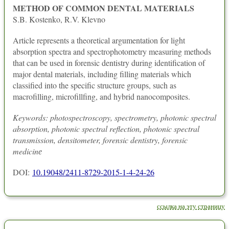
METHOD OF COMMON DENTAL MATERIALS
S.B. Kostenko, R.V. Klevno
Article represents a theoretical argumentation for light
absorption spectra and spectrophotometry measuring methods
that can be used in forensic dentistry during identification of
major dental materials, including filling materials which
classified into the specific structure groups, such as
macrofilling, microfillfing, and hybrid nanocomposites.
Keywords: photospectroscopy, spectrometry, photonic spectral
absorption, photonic spectral reflection, photonic spectral
transmission, densitometer, forensic dentistry, forensic
medicinе
DOI:
10.19048/2411-8729-2015-1-4-24-26
ссылка на эту страницу