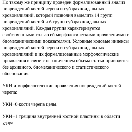
По такому же принципу проведен формализованный анализ
повреждений костей черепа и субарахноидальных
кровоизлияний, который позволил выделить 14 групп
повреждений костей и 6 групп субарахноидальных
кровоизлияний. Каждая группа характеризуется
свойственными только ей морфологическими проявлениями и
биомеханическими показателями. Условные кодовые индексы
повреждений костей черепа и субарахноидальных
кровоизлияний и их формализованные морфологические
проявления в связи с ограничением объема статьи приводятся
без архивного, биомеханического и статистического
обоснования.
УКИ и морфологические проявления повреждений костей
черепа:
УКИ=0-кости черепа целы.
УКИ=1-трещина внутренней костной пластины в области
удара.