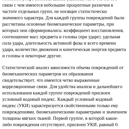
связи с чем имеются небольшие процентные различия в
частоте отдельных групп, не носящие статистически
значимого характера. Для каждой группы повреждений были
рассчитаны основные биомеханические параметры, при
которых они сформировались: коэффициент восстановления,
соотношение масс предмета и головы (при ударе), удельная
сила удара, длительность активной фазы и всего времени
удара, количество движения и кинетическая энергия предмета
и головы и некоторые другие.
Статистический анализ зависимости объема повреждений от
биомеханических параметров их образования
свидетельствует, что имеются четко выраженные
корреляционные связи. Для удобства анализа и дальнейшего
использования каждой группе повреждений присвоен
условный кодовый индекс. Каждый условный кодовый
индекс (УКИ) характеризуется свойственными только ему
повреждениями, биомеханическими параметрами и значением
толщины мягких тканей. Первой группе, в которой какие-
либо повреждения отсутствуют, присвоен УКИ, равный 0.