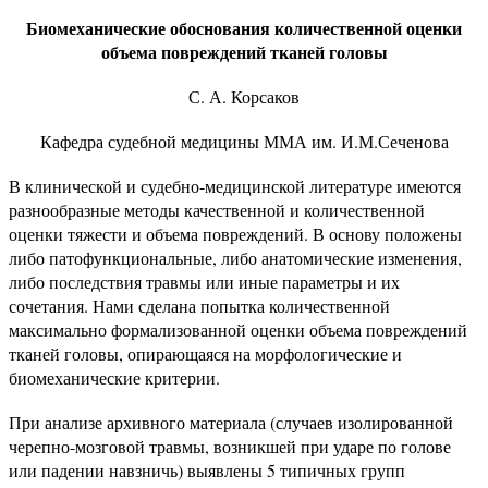
Биомеханические обоснования количественной оценки
объема повреждений тканей головы
С. А. Корсаков
Кафедра судебной медицины ММА им. И.М.Сеченова
В клинической и судебно-медицинской литературе имеются
разнообразные методы качественной и количественной
оценки тяжести и объема повреждений. В основу положены
либо патофункциональные, либо анатомические изменения,
либо последствия травмы или иные параметры и их
сочетания. Нами сделана попытка количественной
максимально формализованной оценки объема повреждений
тканей головы, опирающаяся на морфологические и
биомеханические критерии.
При анализе архивного материала (случаев изолированной
черепно-мозговой травмы, возникшей при ударе по голове
или падении навзничь) выявлены 5 типичных групп