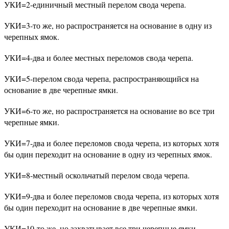
УКИ=2-единичный местный перелом свода черепа.
УКИ=3-то же, но распространяется на основание в одну из
черепных ямок.
УКИ=4-два и более местных переломов свода черепа.
УКИ=5-перелом свода черепа, распространяющийся на
основание в две черепные ямки.
УКИ=6-то же, но распространяется на основание во все три
черепные ямки.
УКИ=7-два и более переломов свода черепа, из которых хотя
бы один переходит на основание в одну из черепных ямок.
УКИ=8-местный оскольчатый перелом свода черепа.
УКИ=9-два и более переломов свода черепа, из которых хотя
бы один переходит на основание в две черепные ямки.
УКИ=10-то же, но захватывает все три черепные ямки.