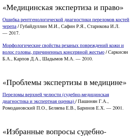
«Медицинская экспертиза и право»
Ошибка рентгенологической диагностики переломов костей
черепа
/ Губайдуллин М.И., Сафин Р.Я., Старикова И.Л.
— 2017.
Морфологические свойства резаных повреждений кожи и
волос головы, причиненных консервной жестью
/ Саркисян
Б.А., Карпов Д.А., Шадымов М.А. — 2010.
«Проблемы экспертизы в медицине»
Переломы верхней челюсти (судебно-медицинская
диагностика и экспертная оценка)
/ Пашинян Г.А.,
Ромодановский П.О., Беляева Е.В., Баринов Е.Х. — 2001.
«Избранные вопросы судебно-