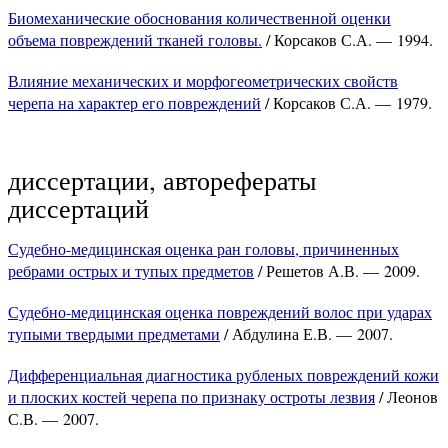
Биомеханические обоснования количественной оценки
объема повреждений тканей головы.
/ Корсаков С.А. — 1994.
Влияние механических и морфогеометрических свойств
черепа на характер его повреждений
/ Корсаков С.А. — 1979.
диссертации, авторефераты
диссертаций
Судебно-медицинская оценка ран головы, причиненных
ребрами острых и тупых предметов
/ Решетов А.В. — 2009.
Судебно-медицинская оценка повреждений волос при ударах
тупыми твердыми предметами
/ Абдулина Е.В. — 2007.
Дифференциальная диагностика рубленых повреждений кожи
и плоских костей черепа по признаку остроты лезвия
/ Леонов
С.В. — 2007.