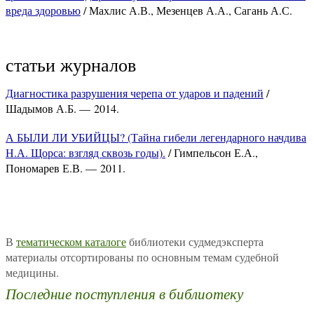
вреда здоровью
/ Махлис А.В., Мезенцев А.А., Сагань А.С.
статьи журналов
Диагностика разрушения черепа от ударов и падений
/
Шадымов А.Б. — 2014.
А БЫЛИ ЛИ УБИЙЦЫ? (Тайна гибели легендарного начдива
Н.А. Щорса: взгляд сквозь годы).
/ Гимпельсон Е.А.,
Пономарев Е.В. — 2011.
В
тематическом каталоге
библиотеки судмедэксперта
материалы отсортированы по основным темам судебной
медицины.
Последние поступления в библиотеку