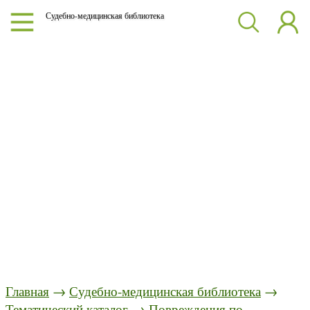
Судебно-медицинская библиотека
Главная
→
Судебно-медицинская библиотека
→
Тематический каталог
→
Повреждения по