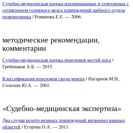
Судебно-медицинская оценка изолированных и сочетанных с
сотрясением головного мозга повреждений шейного отдела
позвоночника
/ Романова Е.Е. — 2006.
методические рекомендации,
комментарии
Судебно-медицинская оценка переломов костей носа
/
Гребеньков А.Б. — 2015.
Классификация переломов свода черепа
/ Нагарнов М.Н.,
Солохин Ю.А. — 2001.
«Судебно-медицинская экспертиза»
Два случая колото-резаных повреждений жизненно важных
областей
/ Егорова О.А. — 2011.