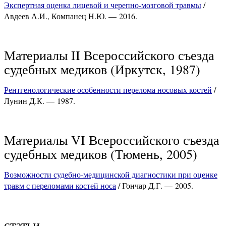
Экспертная оценка лицевой и черепно-мозговой травмы
/
Авдеев А.И., Компанец Н.Ю. — 2016.
Материалы II Всероссийского съезда
судебных медиков (Иркутск, 1987)
Рентгенологические особенности перелома носовых костей
/
Лунин Д.К. — 1987.
Материалы VI Всероссийского съезда
судебных медиков (Тюмень, 2005)
Возможности судебно-медицинской диагностики при оценке
травм с переломами костей носа
/ Гончар Д.Г. — 2005.
статьи