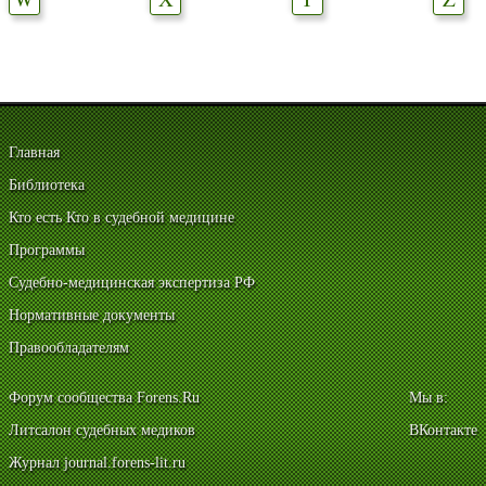
Главная
Библиотека
Кто есть Кто в судебной медицине
Программы
Судебно-медицинская экспертиза РФ
Нормативные документы
Правообладателям
Форум сообщества Forens.Ru
Мы в:
Литсалон судебных медиков
ВКонтакте
Журнал journal.forens-lit.ru