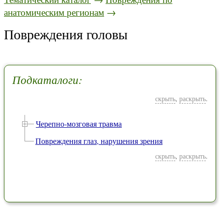
анатомическим регионам
→
Повреждения головы
Подкаталоги:
скрыть
,
раскрыть
.
Черепно-мозговая травма
Повреждения глаз, нарушения зрения
скрыть
,
раскрыть
.